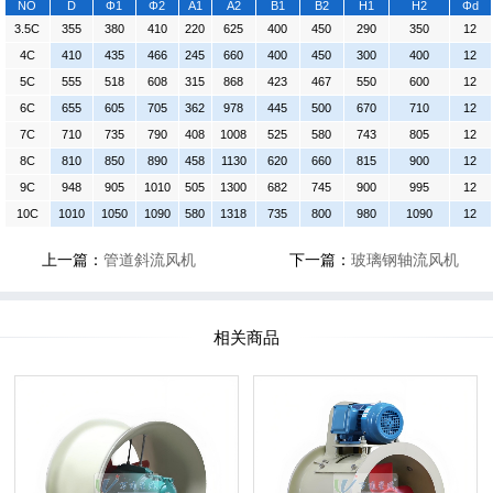
NO
D
Φ1
Φ2
A1
A2
B1
B2
H1
H2
Φd
3.5C
355
380
410
220
625
400
450
290
350
12
4C
410
435
466
245
660
400
450
300
400
12
5C
555
518
608
315
868
423
467
550
600
12
6C
655
605
705
362
978
445
500
670
710
12
7C
710
735
790
408
1008
525
580
743
805
12
8C
810
850
890
458
1130
620
660
815
900
12
9C
948
905
1010
505
1300
682
745
900
995
12
10C
1010
1050
1090
580
1318
735
800
980
1090
12
上一篇：
管道斜流风机
下一篇：
玻璃钢轴流风机
相关商品