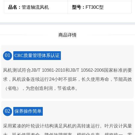
品名：
管道轴流风机
型号：
FT30C型
商品详情
01
CRC质量管理体系认证
风机测试符合JB/T 10981-2010和JB/T 10562-2006国家标准的要
求，风机设备连续运行24小时不损坏，长久使用寿命，节能高效
（省电），为您创造利润，节省成本。
02
保养操作简单
采用紧凑的叶轮设计结构满足风机的高转速运行。叶片设计风量
大，延长使用寿命，降低故障频率，模组化生产，规格统一，零