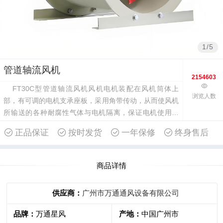
1
/
5
管道轴流风机
2154603
FT30C型管道轴流风机风机电机装配在风机筒体上
浏览人数
部，有可调的电机支承座板，采用角带传动，从而使风机
所输送的各种耐腐性气体与电机隔离，保证电机使用寿
命。
正品保证
按时发货
一年保修
终身售后
商品详情
供应商：
广州市万通通风设备有限公司
品牌：
万通星风
产地：
中国广州市