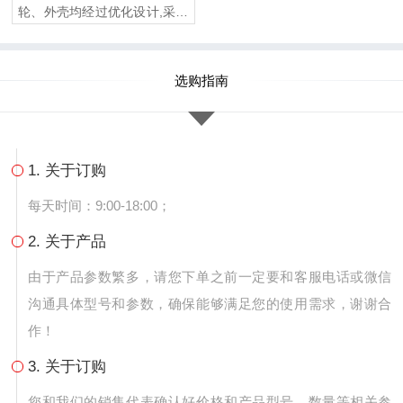
轮、外壳均经过优化设计,采用
玻璃钢复合材质制作而成,高效
节能。具有抗强酸、强碱、
盐、氨、氯离子等优点，适合
选购指南
各种恶劣环境下使用。
1. 关于订购
每天时间：9:00-18:00；
2. 关于产品
由于产品参数繁多，请您下单之前一定要和客服电话或微信
沟通具体型号和参数，确保能够满足您的使用需求，谢谢合
作！
3. 关于订购
您和我们的销售代表确认好价格和产品型号、数量等相关参