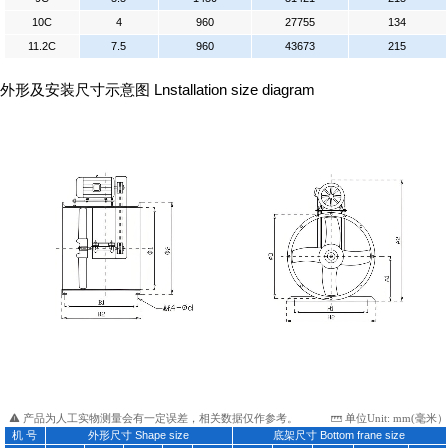
10C
4
960
27755
134
11.2C
7.5
960
43673
215
外形及安装尺寸示意图 Lnstallation size diagram
产品为人工实物测量会有一定误差，相关数据仅作参考。
单位Unit: mm(毫米）
机 号
外形尺寸 Shape size
底架尺寸 Bottom frane size