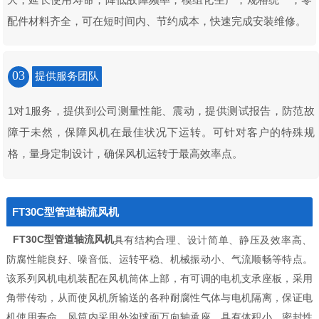
配件材料齐全，可在短时间内、节约成本，快速完成安装维修。
03
提供服务团队
1对1服务，提供到公司测量性能、震动，提供测试报告，防范故
障于未然，保障风机在最佳状况下运转。可针对客户的特殊规
格，量身定制设计，确保风机运转于最高效率点。
FT30C型管道轴流风机
FT30C型管道轴流风机
具有结构合理、设计简单、静压及效率高、
防腐性能良好、噪音低、运转平稳、机械振动小、气流顺畅等特点。
该系列风机电机装配在风机筒体上部，有可调的电机支承座板，采用
角带传动，从而使风机所输送的各种耐腐性气体与电机隔离，保证电
机使用寿命。风筒内采用外沟球面万向轴承座，具有体积小、密封性