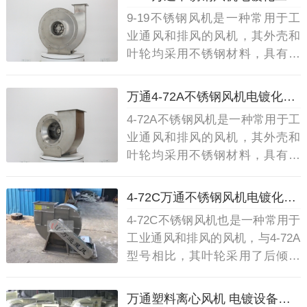
并具有较好的风量和风压性能。
9-19不锈钢风机是一种常用于工
CF-II型号风机的外壳和叶轮均采
业通风和排风的风机，其外壳和
用不锈钢材料，具有良好的耐腐
叶轮均采用不锈钢材料，具有良
蚀性能和较高的强度，适用于处
好的耐腐蚀性能和较高的强度，
理一些特殊气体或液体环境。其
适用于处理一些特殊气体或液体
结构紧凑、安装方便，同时还具
万通4-72A不锈钢风机电镀化工抽风用耐腐蚀防腐防爆离心通风机
环境。9-19不锈钢风机具有结构
有...
4-72A不锈钢风机是一种常用于工
紧凑、噪音低、体积小、重量轻
业通风和排风的风机，其外壳和
等优点，同时还具有较高的可靠
叶轮均采用不锈钢材料，具有良
性和使用寿命。需要注意的是，
好的耐腐蚀性能和较高的强度，
在使用时应注意定期进行保养和
适用于处理一些特殊气体或液体
维护，以确保其长期稳定运行。
4-72C万通不锈钢风机电镀化工抽风用耐腐蚀防腐防爆离心通风机
环境。4-72A不锈钢风机具有结构
4-72C不锈钢风机也是一种常用于
紧凑、噪音低、体积小、重量轻
工业通风和排风的风机，与4-72A
等优点，同时还具有较高的可靠
型号相比，其叶轮采用了后倾式
性和使用寿命。在使用时应注意
叶轮，可以更好地适应高阻力工
定期进行保养和维护，以确保其
况，并具有更高的效率和稳定
长期稳定运行。
万通塑料离心风机 电镀设备化工实验室耐酸碱防腐蚀抽风用通风机