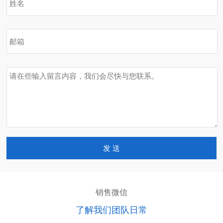
发 送
销售微信
了解我们团队日常