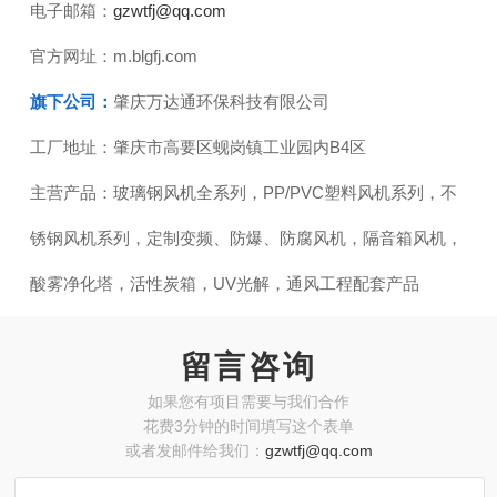
电子邮箱：
gzwtfj@qq.com
官方网址：
m.blgfj.com
旗下公司：
肇庆万达通环保科技有限公司
工厂地址：
肇庆市高要区蚬岗镇工业园内B4区
主营产品：
玻璃钢风机全系列，PP/PVC塑料风机系列，不
锈钢风机系列，定制变频、防爆、防腐风机，隔音箱风机，
酸雾净化塔，活性炭箱，UV光解，通风工程配套产品
留言咨询
如果您有项目需要与我们合作
花费3分钟的时间填写这个表单
或者发邮件给我们：
gzwtfj@qq.com