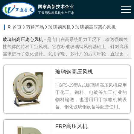
国家高新技术企业
工业用防腐风机生产厂家
首页
万通产品
玻璃钢风机
玻璃钢高压离心风机
玻璃钢高压离心风机
- 是专门在高系统阻力工况下，输送强腐蚀
性气体的特种工业风机。它在标准玻璃钢风机基础上，针对高压
需求进行了强化设计。采用窄轮、多叶片的后向叶轮，直径更
大、转速更高，是产生高压的核心。
玻璃钢高压风机
HGF9-19型A式玻璃钢高压风机应用
于化工、饲料、电镀等加工行业的
物料输送，也适用用于纸箱机械设
备、钢化玻璃钢设备等配套使用。
FRP高压风机