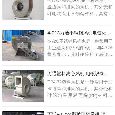
4-72A不锈钢风机是一种常用于工
等优点，同时还具有较...
业通风和排风的风机，其外壳和
叶轮均采用不锈钢材料，具有良
好的耐腐蚀性能和较高的强度，
适用于处理一些特殊气体或液体
4-72C万通不锈钢风机电镀化工抽风用耐腐蚀防腐防爆离心通风机
环境。4-72A不锈钢风机具有结构
紧凑、噪音低、体积小、重量轻
4-72C不锈钢风机也是一种常用于
等优点，同时还具...
工业通风和排风的风机，与4-72A
型号相比，其叶轮采用了后倾式
叶轮，可以更好地适应高阻力工
况，并具有更高的效率和稳定
万通塑料离心风机 电镀设备化工实验室耐酸碱防腐蚀抽风用通风机
性。与4-72A型号相同，4-72C不
锈钢风机的外壳和叶轮均采用不
PP4-72塑料风机是一种常用于工
锈钢材料，具有较...
业通风和排风的风机，其外壳和
叶轮均采用聚丙烯(PP)材料制
成。相比于其他材质的风机，
PP4-72塑料风机具有优异的耐腐
万通F4-72A型玻璃钢风机 离心风机 防腐耐高温离心风机