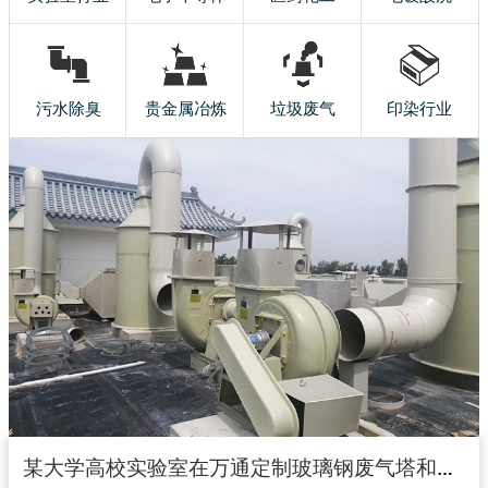
污水除臭
贵金属冶炼
垃圾废气
印染行业
某大学高校实验室在万通定制玻璃钢废气塔和玻璃钢风机