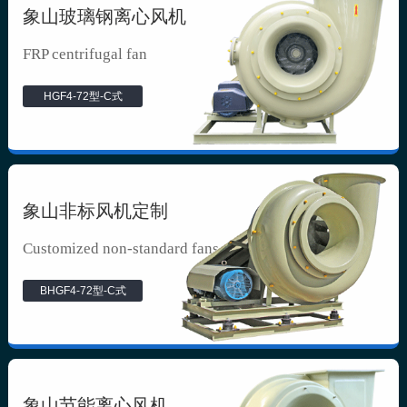
象山玻璃钢离心风机
FRP centrifugal fan
HGF4-72型-C式
象山非标风机定制
Customized non-standard fans
BHGF4-72型-C式
象山节能离心风机