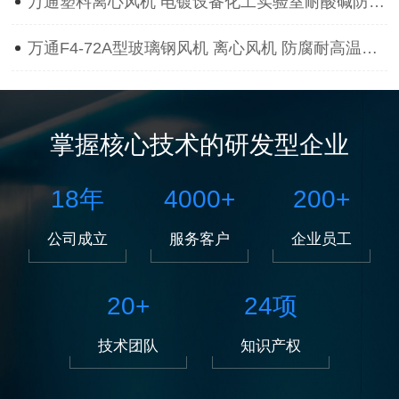
万通塑料离心风机 电镀设备化工实验室耐酸碱防腐蚀抽风用通风机
万通F4-72A型玻璃钢风机 离心风机 防腐耐高温离心风机
掌握核心技术的研发型企业
18
年
4000
+
200
+
公司成立
服务客户
企业员工
20
+
24
项
技术团队
知识产权