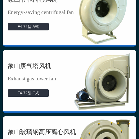
Energy-saving centrifugal fan
F4-72型-A式
象山废气塔风机
Exhaust gas tower fan
F4-72型-C式
象山玻璃钢高压离心风机