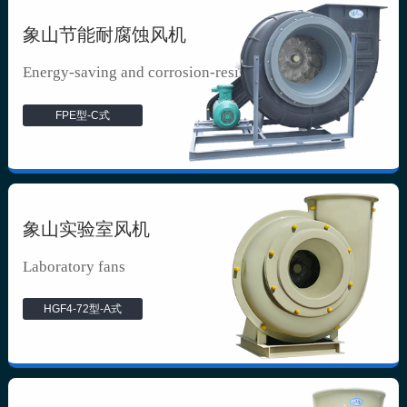
象山节能耐腐蚀风机
Energy-saving and corrosion-resista...
FPE型-C式
象山实验室风机
Laboratory fans
HGF4-72型-A式