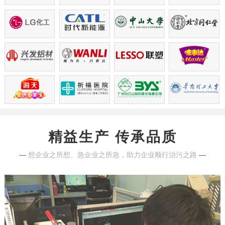
精益生产 传承品质
—
想企业之所想、急企业之所急，助力企业顺行治污之路
—