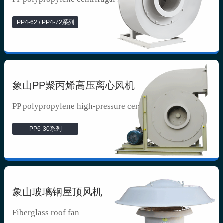
PP4-62 / PP4-72系列
象山PP聚丙烯高压离心风机
PP polypropylene high-pressure cen...
PP6-30系列
象山玻璃钢屋顶风机
Fiberglass roof fan