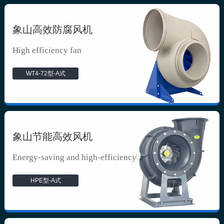
象山高效防腐风机
High efficiency fan
WT4-72型-A式
象山节能高效风机
Energy-saving and high-efficiency f...
HPE型-A式