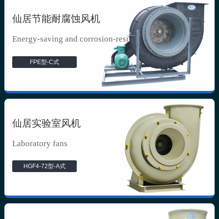
仙居节能耐腐蚀风机
Energy-saving and corrosion-resista...
FPE型-C式
仙居实验室风机
Laboratory fans
HGF4-72型-A式