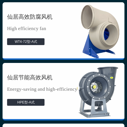
仙居高效防腐风机
High efficiency fan
WT4-72型-A式
仙居节能高效风机
Energy-saving and high-efficiency f...
HPE型-A式