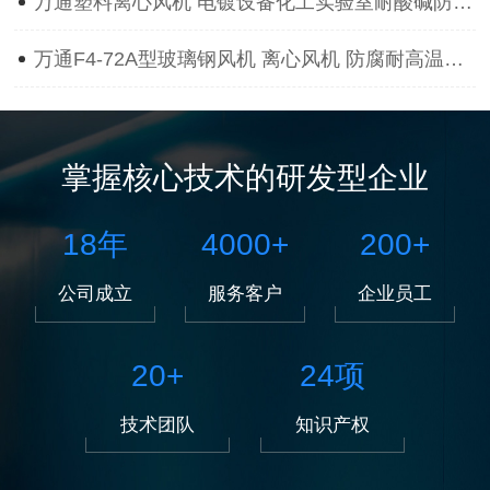
万通塑料离心风机 电镀设备化工实验室耐酸碱防腐蚀抽风用通风机
万通F4-72A型玻璃钢风机 离心风机 防腐耐高温离心风机
掌握核心技术的研发型企业
18
年
4000
+
200
+
公司成立
服务客户
企业员工
20
+
24
项
技术团队
知识产权