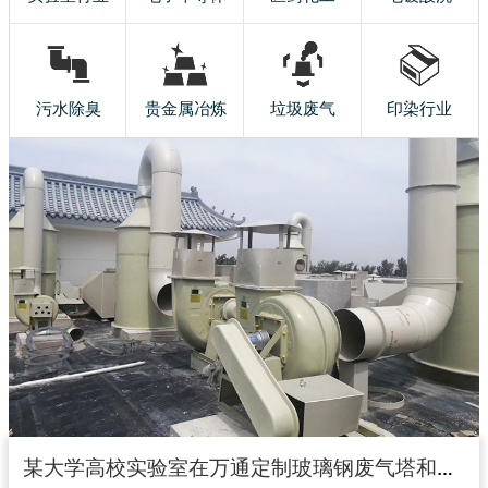
污水除臭
贵金属冶炼
垃圾废气
印染行业
某大学高校实验室在万通定制玻璃钢废气塔和玻璃钢风机