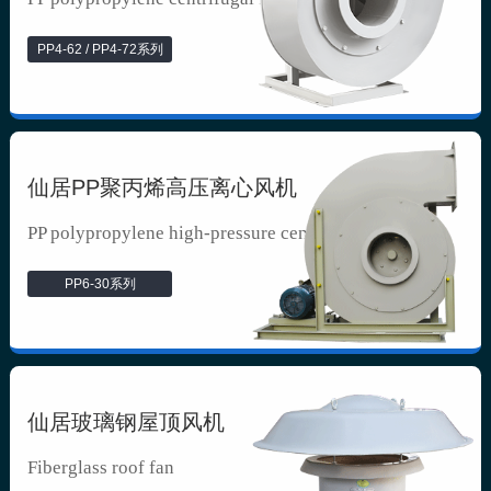
PP4-62 / PP4-72系列
仙居PP聚丙烯高压离心风机
PP polypropylene high-pressure cen...
PP6-30系列
仙居玻璃钢屋顶风机
Fiberglass roof fan