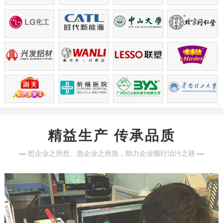
精益生产 传承品质
—
想企业之所想、急企业之所急，助力企业顺行治污之路
—