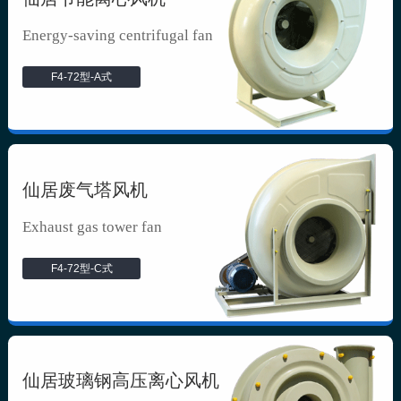
Energy-saving centrifugal fan
F4-72型-A式
仙居废气塔风机
Exhaust gas tower fan
F4-72型-C式
仙居玻璃钢高压离心风机