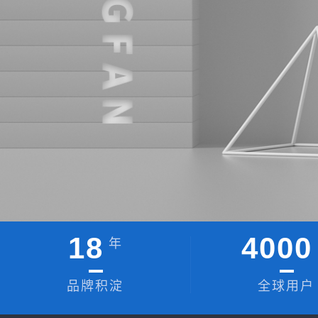
18
4000
年
品牌积淀
全球用户