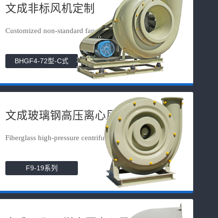
文成非标风机定制
Customized non-standard fans
BHGF4-72型-C式
文成玻璃钢高压离心风机
Fiberglass high-pressure centrifuga...
F9-19系列