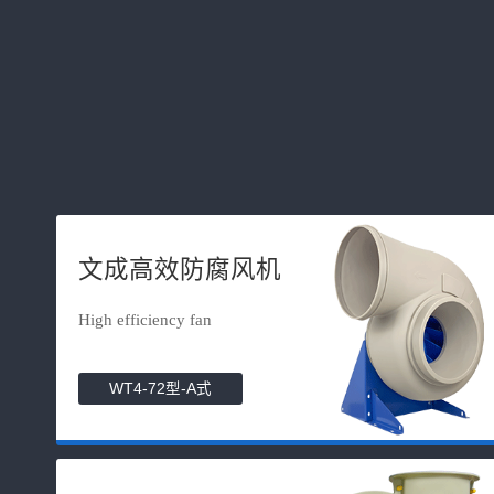
文成高效防腐风机
High efficiency fan
WT4-72型-A式