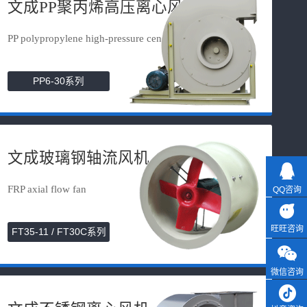
文成PP聚丙烯高压离心风机
PP polypropylene high-pressure cen...
PP6-30系列
文成玻璃钢轴流风机
FRP axial flow fan
QQ咨询
旺旺咨询
FT35-11 / FT30C系列
微信咨询