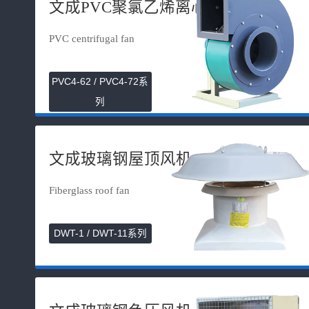
文成PVC聚氯乙烯离心风机
PVC centrifugal fan
PVC4-62 / PVC4-72系
列
文成玻璃钢屋顶风机
Fiberglass roof fan
DWT-1 / DWT-11系列