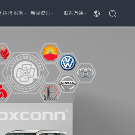
.招聘.服务
新闻资讯
联系万通