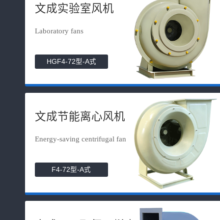
文成实验室风机
Laboratory fans
HGF4-72型-A式
文成节能离心风机
Energy-saving centrifugal fan
F4-72型-A式