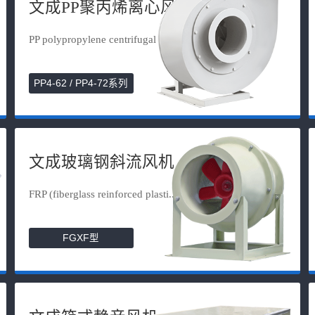
文成PP聚丙烯离心风机
PP polypropylene centrifugal fan
PP4-62 / PP4-72系列
文成玻璃钢斜流风机
FRP (fiberglass reinforced plasti...
FGXF型