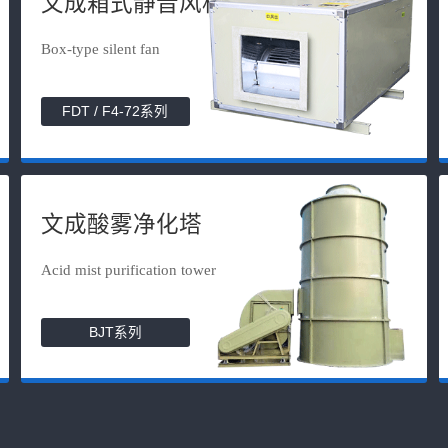
文成箱式静音风机
Box-type silent fan
FDT / F4-72系列
文成酸雾净化塔
Acid mist purification tower
BJT系列