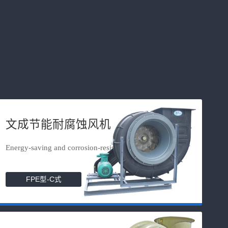
文成节能耐腐蚀风机
Energy-saving and corrosion-resista...
FPE型-C式