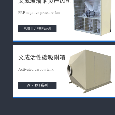
文成玻璃钢负压风机
FRP negative pressure fan
FJS-II / FRP系列
文成活性碳吸附箱
Activated carbon tank
WT-HXT系列