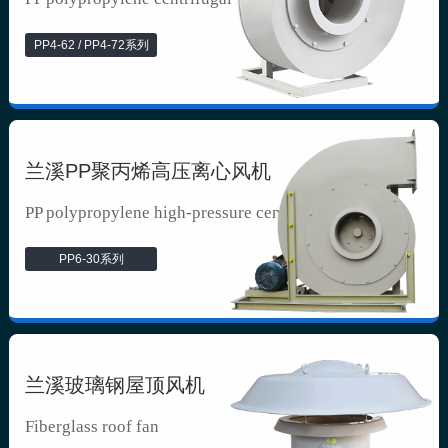
PP4-62 / PP4-72系列
兰溪PP聚丙烯高压离心风机
PP polypropylene high-pressure cen...
PP6-30系列
兰溪玻璃钢屋顶风机
Fiberglass roof fan