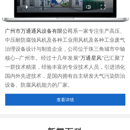
广州市万通通风设备有限公司
系一家专注生产高压、
中压耐防腐蚀风机及各种工业用风机及各种工业废气
治理设备设计与制造企业，公司位于珠三角城市中轴
核心--广州市。经过十几年发展“
万通星风
”已汇聚了
一群技术精湛，经验丰富的专业技术人员，引进消化
国内外先进技术，是国内拥有自主研发大气污染防治
设备、防腐风机能力的厂家。
查看详情