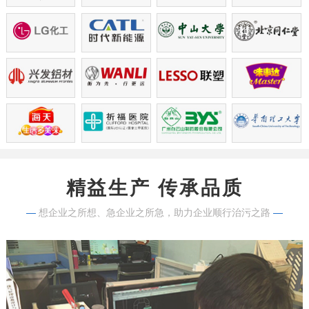
精益生产 传承品质
—
想企业之所想、急企业之所急，助力企业顺行治污之路
—