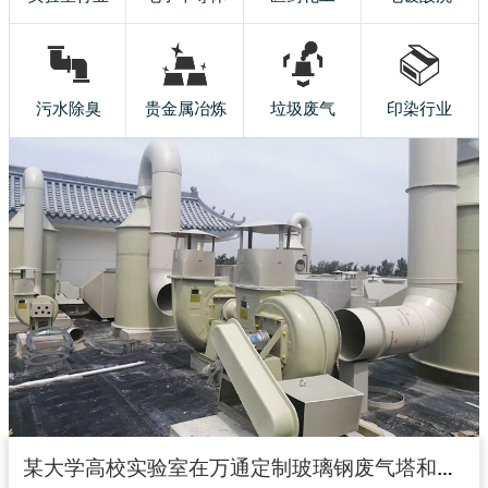
污水除臭
贵金属冶炼
垃圾废气
印染行业
某大学高校实验室在万通定制玻璃钢废气塔和玻璃钢风机