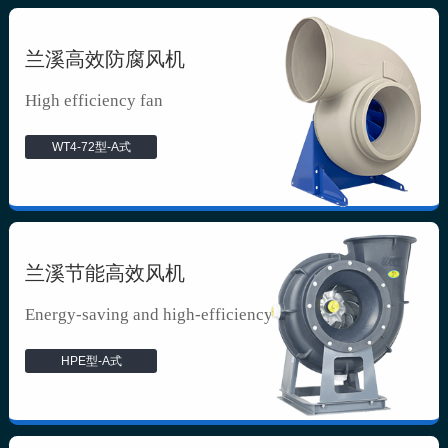
兰溪高效防腐风机
High efficiency fan
WT4-72型-A式
兰溪节能高效风机
Energy-saving and high-efficiency f...
HPE型-A式