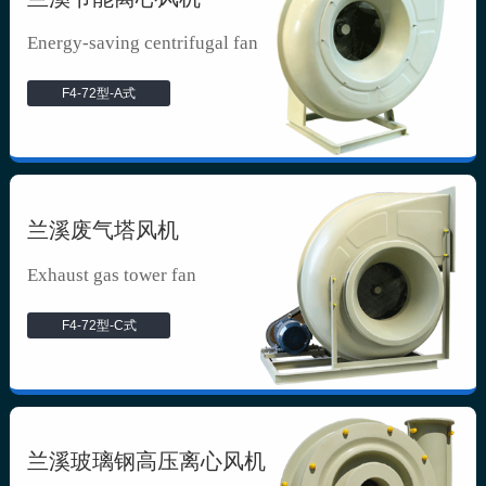
Energy-saving centrifugal fan
F4-72型-A式
兰溪废气塔风机
Exhaust gas tower fan
F4-72型-C式
兰溪玻璃钢高压离心风机