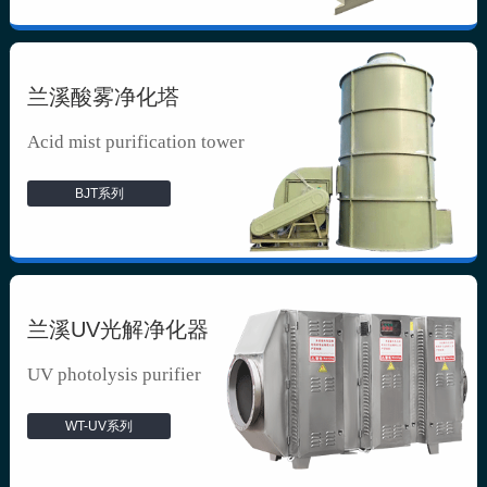
兰溪酸雾净化塔
Acid mist purification tower
BJT系列
兰溪UV光解净化器
UV photolysis purifier
WT-UV系列