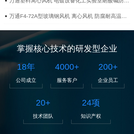
万通塑料离心风机 电镀设备化工实验室耐酸碱防腐蚀抽风用通风机
万通F4-72A型玻璃钢风机 离心风机 防腐耐高温离心风机
掌握核心技术的研发型企业
18
年
4000
+
200
+
公司成立
服务客户
企业员工
20
+
24
项
技术团队
知识产权