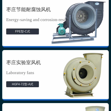
枣庄节能耐腐蚀风机
Energy-saving and corrosion-resista...
FPE型-C式
枣庄实验室风机
Laboratory fans
HGF4-72型-A式