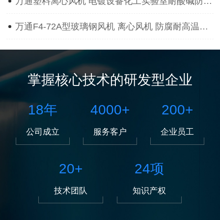
万通塑料离心风机 电镀设备化工实验室耐酸碱防腐蚀抽风用通风机
万通F4-72A型玻璃钢风机 离心风机 防腐耐高温离心风机
掌握核心技术的研发型企业
18
年
4000
+
200
+
公司成立
服务客户
企业员工
20
+
24
项
技术团队
知识产权