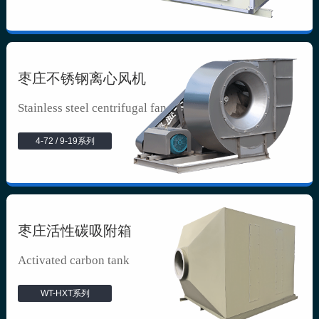
枣庄不锈钢离心风机
Stainless steel centrifugal fan
4-72 / 9-19系列
枣庄活性碳吸附箱
Activated carbon tank
WT-HXT系列