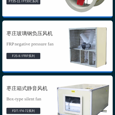
FT35-11 / FT30C系列
枣庄玻璃钢负压风机
FRP negative pressure fan
FJS-II / FRP系列
枣庄箱式静音风机
Box-type silent fan
FDT / F4-72系列