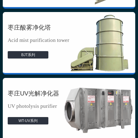
枣庄酸雾净化塔
Acid mist purification tower
BJT系列
枣庄UV光解净化器
UV photolysis purifier
WT-UV系列