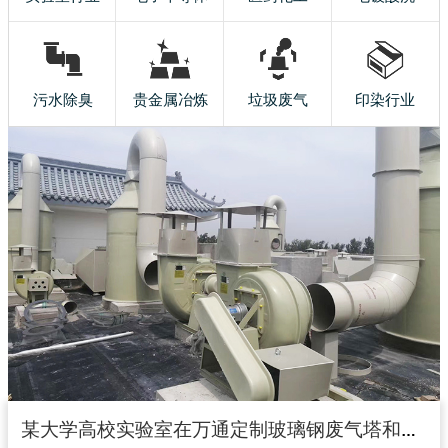
污水除臭
贵金属冶炼
垃圾废气
印染行业
某大学高校实验室在万通定制玻璃钢废气塔和玻璃钢风机