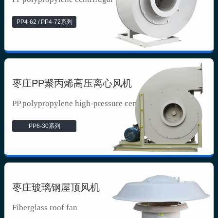
PP4-62 / PP4-72系列
枣庄PP聚丙烯高压离心风机
PP polypropylene high-pressure cen...
PP6-30系列
枣庄玻璃钢屋顶风机
Fiberglass roof fan