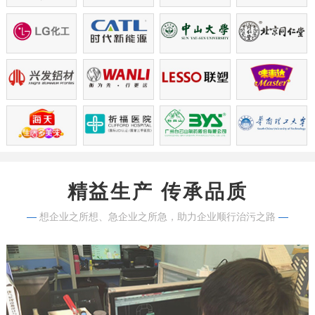
精益生产 传承品质
—
想企业之所想、急企业之所急，助力企业顺行治污之路
—