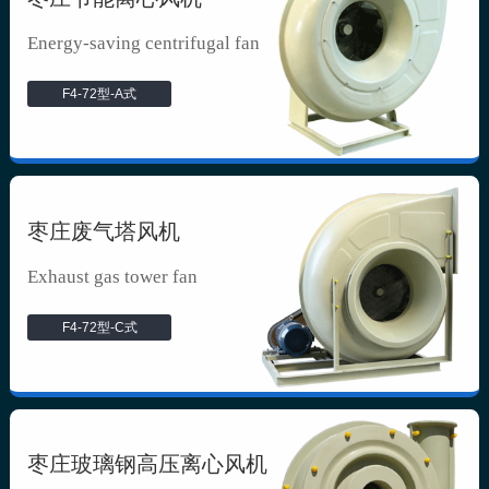
Energy-saving centrifugal fan
F4-72型-A式
枣庄废气塔风机
Exhaust gas tower fan
F4-72型-C式
枣庄玻璃钢高压离心风机