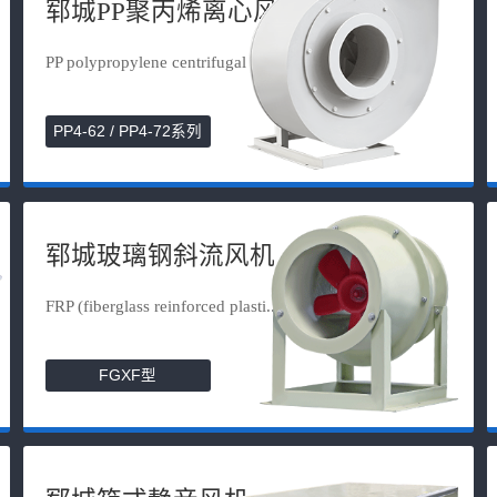
郓城PP聚丙烯离心风机
PP polypropylene centrifugal fan
PP4-62 / PP4-72系列
郓城玻璃钢斜流风机
FRP (fiberglass reinforced plasti...
FGXF型