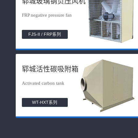
郓城玻璃钢负压风机
FRP negative pressure fan
FJS-II / FRP系列
郓城活性碳吸附箱
Activated carbon tank
WT-HXT系列