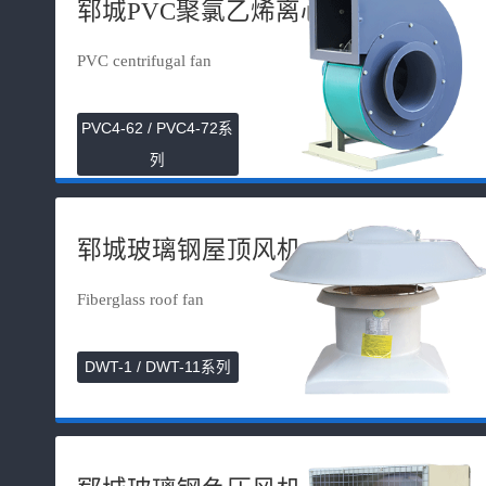
郓城PVC聚氯乙烯离心风机
PVC centrifugal fan
PVC4-62 / PVC4-72系
列
郓城玻璃钢屋顶风机
Fiberglass roof fan
DWT-1 / DWT-11系列