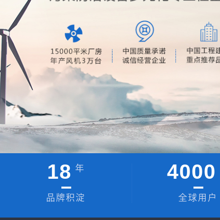
18
4000
年
品牌积淀
全球用户