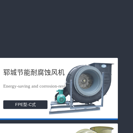
郓城节能耐腐蚀风机
Energy-saving and corrosion-resista...
FPE型-C式