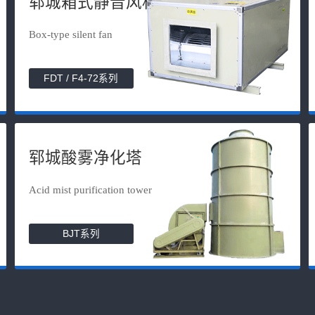
郓城箱式静音风机
Box-type silent fan
FDT / F4-72系列
郓城酸雾净化塔
Acid mist purification tower
BJT系列