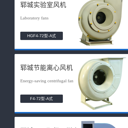
郓城实验室风机
Laboratory fans
HGF4-72型-A式
郓城节能离心风机
Energy-saving centrifugal fan
F4-72型-A式