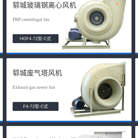
郓城玻璃钢离心风机
FRP centrifugal fan
HGF4-72型-C式
郓城废气塔风机
Exhaust gas tower fan
F4-72型-C式