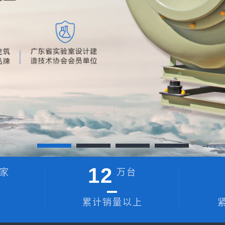
12
家
万台
累计销量以上