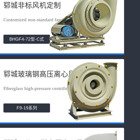
郓城非标风机定制
Customized non-standard fans
BHGF4-72型-C式
郓城玻璃钢高压离心风机
Fiberglass high-pressure centrifuga...
F9-19系列