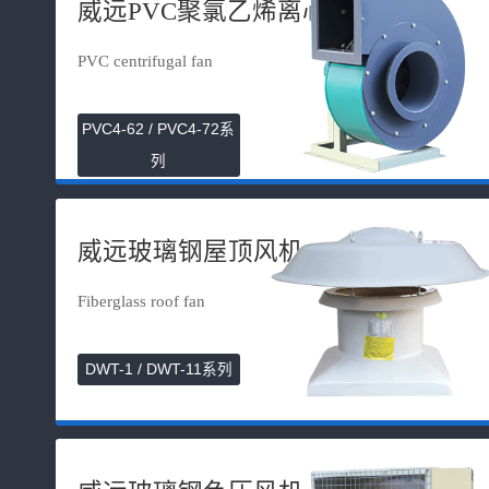
威远PVC聚氯乙烯离心风机
PVC centrifugal fan
PVC4-62 / PVC4-72系
列
威远玻璃钢屋顶风机
Fiberglass roof fan
DWT-1 / DWT-11系列