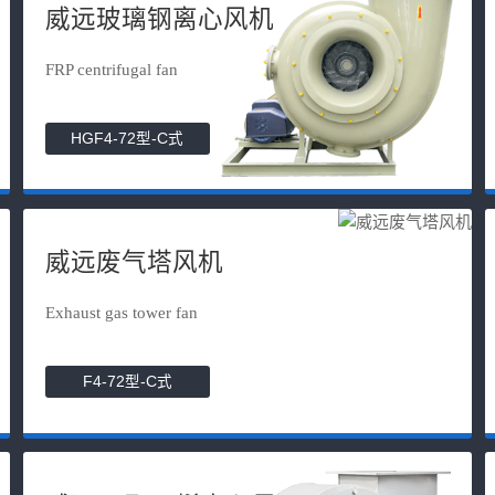
威远玻璃钢离心风机
FRP centrifugal fan
HGF4-72型-C式
威远废气塔风机
Exhaust gas tower fan
F4-72型-C式