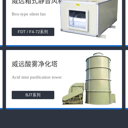
威远箱式静音风机
Box-type silent fan
FDT / F4-72系列
威远酸雾净化塔
Acid mist purification tower
BJT系列