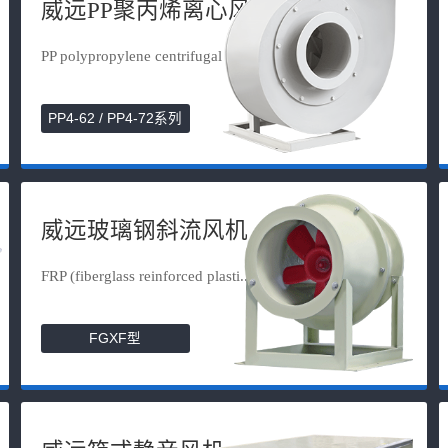
威远PP聚丙烯离心风机
PP polypropylene centrifugal fan
PP4-62 / PP4-72系列
威远玻璃钢斜流风机
FRP (fiberglass reinforced plasti...
FGXF型