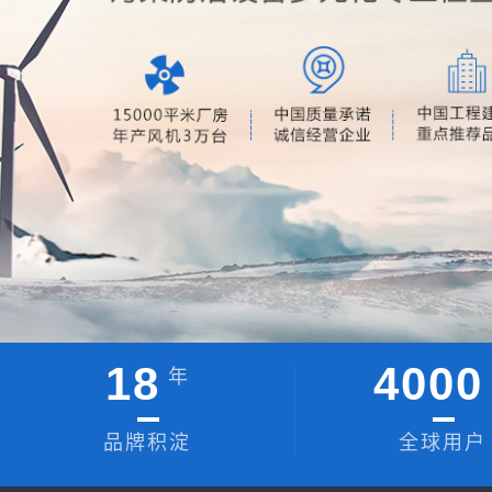
18
4000
年
品牌积淀
全球用户