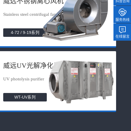
威远不锈钢离心风机
抖音咨询
Stainless steel centrifugal fan
服务热线
4-72 / 9-19系列
在线留言
威远UV光解净化器
UV photolysis purifier
WT-UV系列