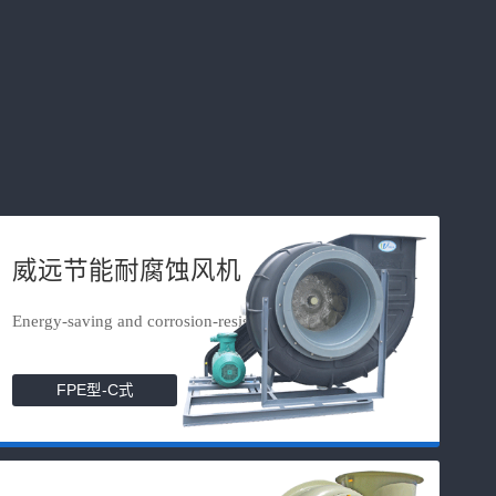
威远节能耐腐蚀风机
Energy-saving and corrosion-resista...
FPE型-C式