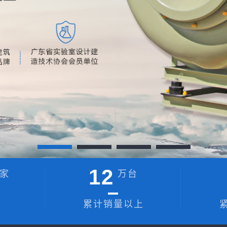
12
家
万台
累计销量以上