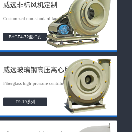
威远非标风机定制
Customized non-standard fans
BHGF4-72型-C式
威远玻璃钢高压离心风机
Fiberglass high-pressure centrifuga...
F9-19系列