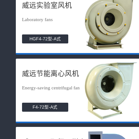
威远实验室风机
Laboratory fans
HGF4-72型-A式
威远节能离心风机
Energy-saving centrifugal fan
F4-72型-A式