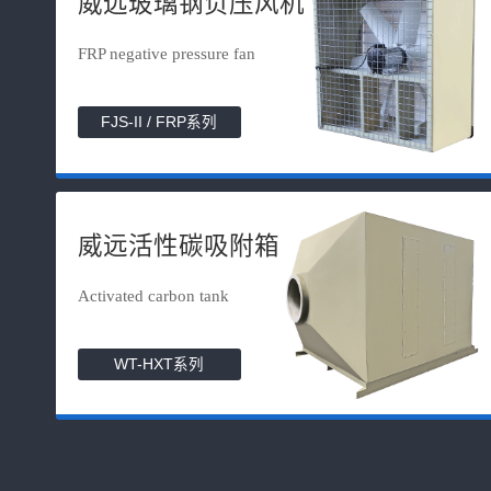
威远玻璃钢负压风机
FRP negative pressure fan
FJS-II / FRP系列
威远活性碳吸附箱
Activated carbon tank
WT-HXT系列