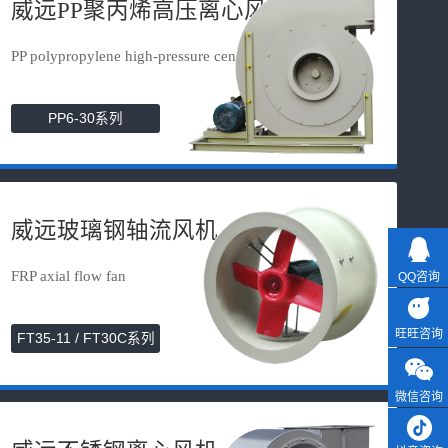
威远PP聚丙烯高压离心风机
PP polypropylene high-pressure cen...
PP6-30系列
威远玻璃钢轴流风机
FRP axial flow fan
QQ咨询
旺旺咨询
FT35-11 / FT30C系列
微信咨询