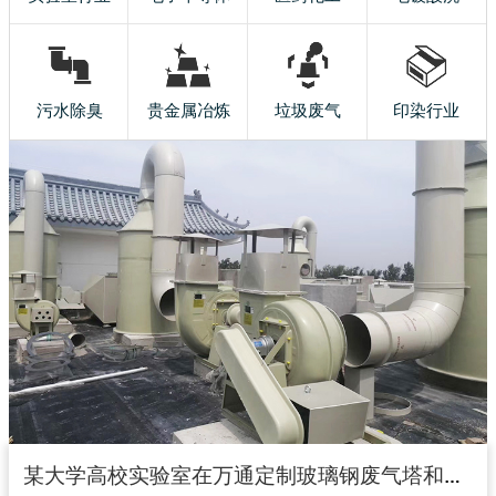
污水除臭
贵金属冶炼
垃圾废气
印染行业
某大学高校实验室在万通定制玻璃钢废气塔和玻璃钢风机