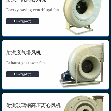
Energy-saving centrifugal fan
F4-72型-A式
射洪废气塔风机
Exhaust gas tower fan
F4-72型-C式
射洪玻璃钢高压离心风机