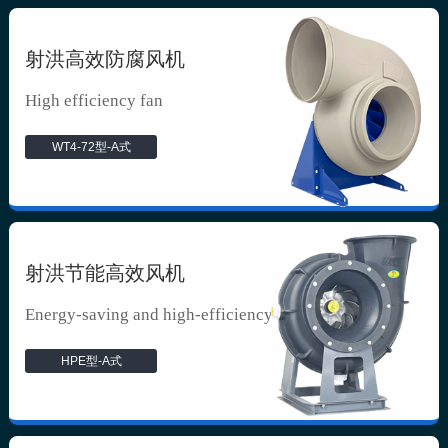
射洪高效防腐风机
High efficiency fan
WT4-72型-A式
射洪节能高效风机
Energy-saving and high-efficiency f...
HPE型-A式