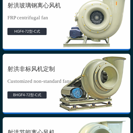
射洪玻璃钢离心风机
FRP centrifugal fan
HGF4-72型-C式
射洪非标风机定制
Customized non-standard fans
BHGF4-72型-C式
射洪节能离心风机