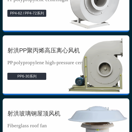
PP4-62 / PP4-72系列
射洪PP聚丙烯高压离心风机
PP polypropylene high-pressure cen...
PP6-30系列
射洪玻璃钢屋顶风机
Fiberglass roof fan