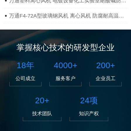
万通塑料离心风机 电镀设备化工实验室耐酸碱防腐蚀抽风用通风机
万通F4-72A型玻璃钢风机 离心风机 防腐耐高温离心风机
掌握核心技术的研发型企业
18
年
4000
+
200
+
公司成立
服务客户
企业员工
20
+
24
项
技术团队
知识产权