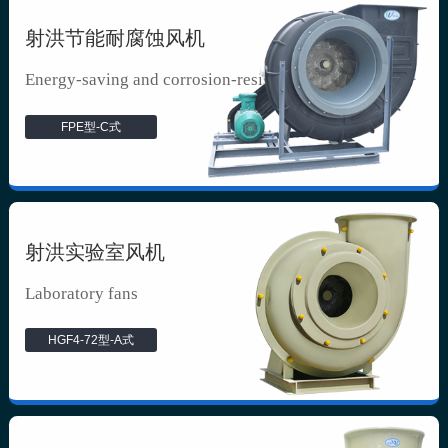
射洪节能耐腐蚀风机
Energy-saving and corrosion-resista...
FPE型-C式
射洪实验室风机
Laboratory fans
HGF4-72型-A式