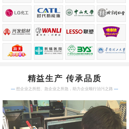
精益生产 传承品质
—
想企业之所想、急企业之所急，助力企业顺行治污之路
—