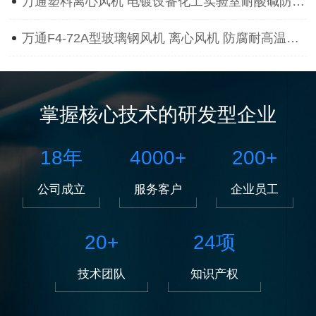
万通塑料离心风机 电镀设备化工实验室耐酸碱防腐蚀抽风用通风机
万通F4-72A型玻璃钢风机 离心风机 防腐耐高温离心风机
掌握核心技术的研发型企业
18
年
4000
+
200
+
公司成立
服务客户
企业员工
20
+
24
项
技术团队
知识产权