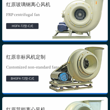
红原玻璃钢离心风机
FRP centrifugal fan
HGF4-72型-C式
红原非标风机定制
Customized non-standard fans
BHGF4-72型-C式
红原节能离心风机