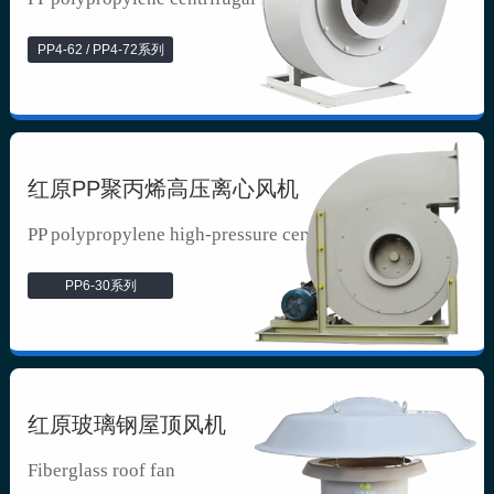
PP4-62 / PP4-72系列
红原PP聚丙烯高压离心风机
PP polypropylene high-pressure cen...
PP6-30系列
红原玻璃钢屋顶风机
Fiberglass roof fan