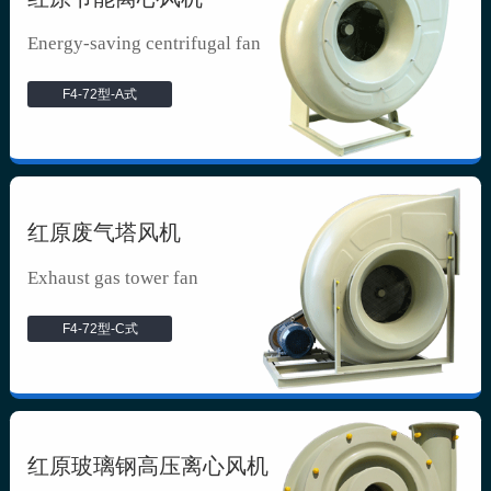
Energy-saving centrifugal fan
F4-72型-A式
红原废气塔风机
Exhaust gas tower fan
F4-72型-C式
红原玻璃钢高压离心风机