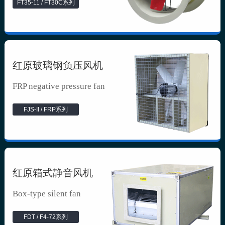
FT35-11 / FT30C系列
红原玻璃钢负压风机
FRP negative pressure fan
FJS-II / FRP系列
红原箱式静音风机
Box-type silent fan
FDT / F4-72系列