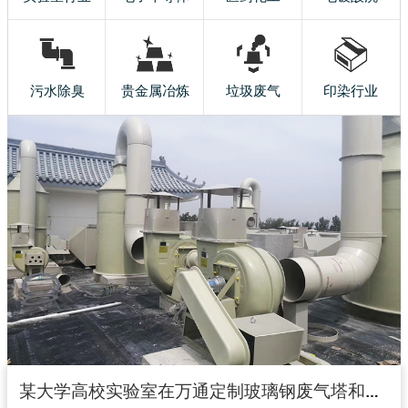
污水除臭
贵金属冶炼
垃圾废气
印染行业
某大学高校实验室在万通定制玻璃钢废气塔和玻璃钢风机