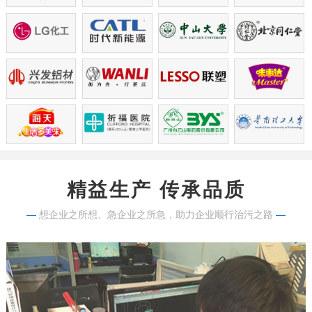
精益生产 传承品质
—
想企业之所想、急企业之所急，助力企业顺行治污之路
—