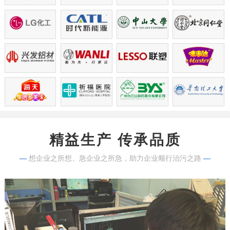
精益生产 传承品质
—
想企业之所想、急企业之所急，助力企业顺行治污之路
—