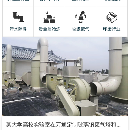
污水除臭
贵金属冶炼
垃圾废气
印染行业
某大学高校实验室在万通定制玻璃钢废气塔和玻璃钢风机