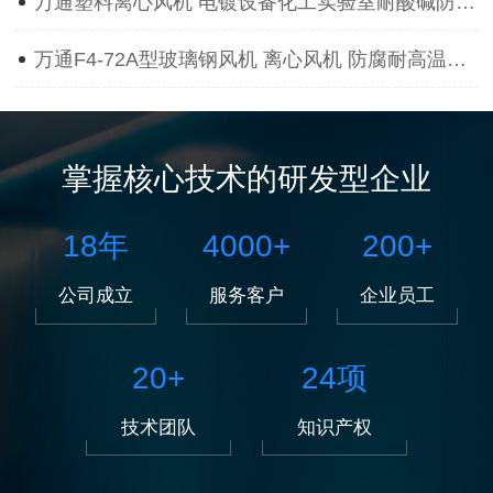
万通塑料离心风机 电镀设备化工实验室耐酸碱防腐蚀抽风用通风机
万通F4-72A型玻璃钢风机 离心风机 防腐耐高温离心风机
掌握核心技术的研发型企业
18
年
4000
+
200
+
公司成立
服务客户
企业员工
20
+
24
项
技术团队
知识产权