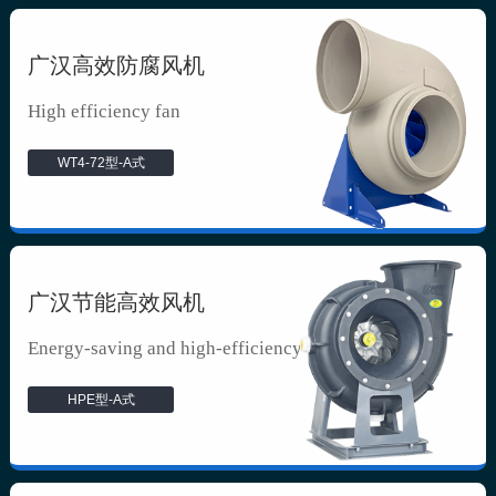
广汉高效防腐风机
High efficiency fan
WT4-72型-A式
广汉节能高效风机
Energy-saving and high-efficiency f...
HPE型-A式