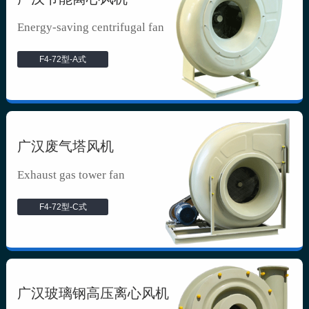
Energy-saving centrifugal fan
F4-72型-A式
广汉废气塔风机
Exhaust gas tower fan
F4-72型-C式
广汉玻璃钢高压离心风机