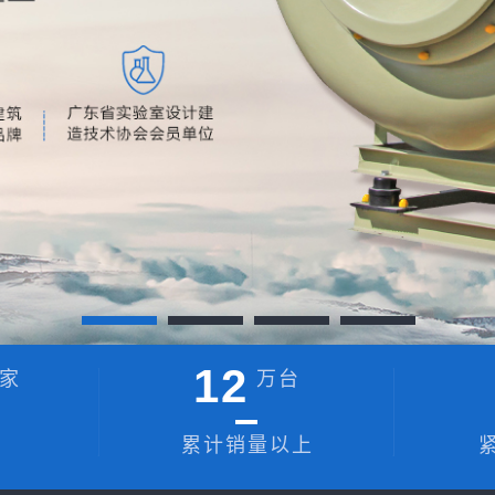
12
家
万台
累计销量以上