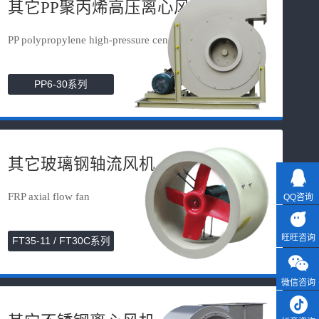
其它PP聚丙烯高压离心风机
PP polypropylene high-pressure cen...
PP6-30系列
其它玻璃钢轴流风机
FRP axial flow fan
QQ咨询
旺旺咨询
FT35-11 / FT30C系列
微信咨询