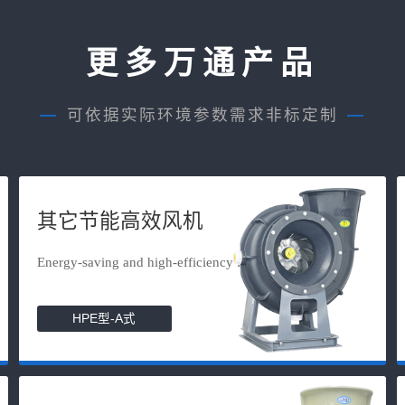
更多万通产品
—
可依据实际环境参数需求非标定制
—
其它节能高效风机
Energy-saving and high-efficiency f...
HPE型-A式