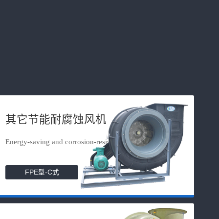
其它节能耐腐蚀风机
Energy-saving and corrosion-resista...
FPE型-C式