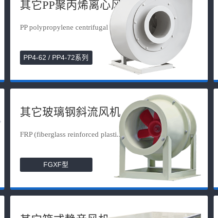
其它PP聚丙烯离心风机
PP polypropylene centrifugal fan
PP4-62 / PP4-72系列
其它玻璃钢斜流风机
FRP (fiberglass reinforced plasti...
FGXF型