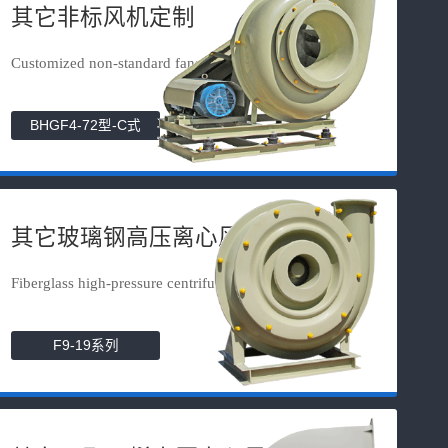
其它非标风机定制
Customized non-standard fans
BHGF4-72型-C式
其它玻璃钢高压离心风机
Fiberglass high-pressure centrifuga...
F9-19系列