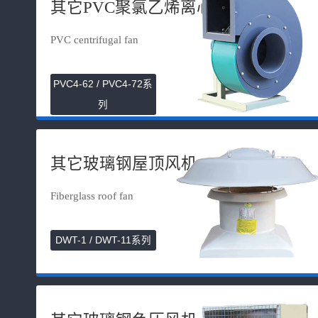
其它PVC聚氯乙烯离心风机
PVC centrifugal fan
PVC4-62 / PVC4-72系
列
其它玻璃钢屋顶风机
Fiberglass roof fan
DWT-1 / DWT-11系列