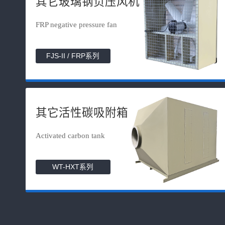
其它玻璃钢负压风机
FRP negative pressure fan
FJS-II / FRP系列
其它活性碳吸附箱
Activated carbon tank
WT-HXT系列