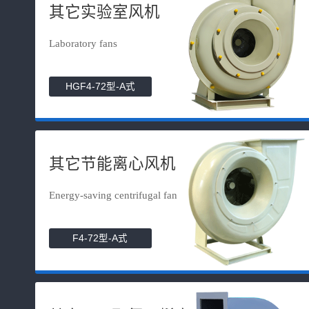
其它实验室风机
Laboratory fans
HGF4-72型-A式
其它节能离心风机
Energy-saving centrifugal fan
F4-72型-A式