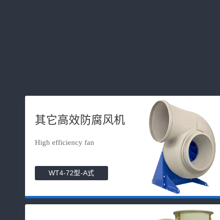
其它高效防腐风机
High efficiency fan
WT4-72型-A式