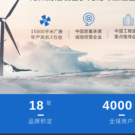
18
4000
年
品牌积淀
全球用户