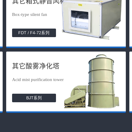
其它箱式静音风机
Box-type silent fan
FDT / F4-72系列
其它酸雾净化塔
Acid mist purification tower
BJT系列