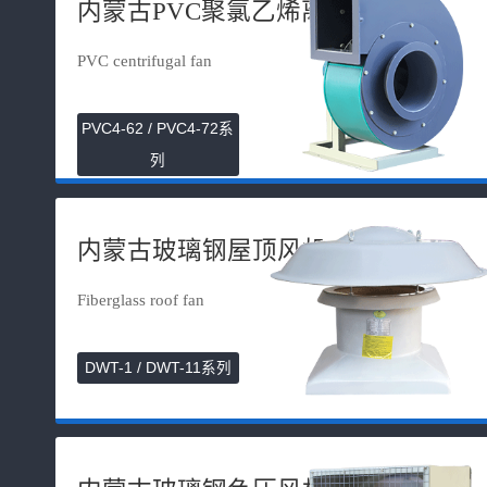
内蒙古PVC聚氯乙烯离心风机
PVC centrifugal fan
PVC4-62 / PVC4-72系
列
内蒙古玻璃钢屋顶风机
Fiberglass roof fan
DWT-1 / DWT-11系列