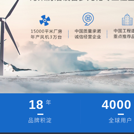
18
4000
年
品牌积淀
全球用户