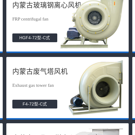
内蒙古玻璃钢离心风机
FRP centrifugal fan
HGF4-72型-C式
内蒙古废气塔风机
Exhaust gas tower fan
F4-72型-C式