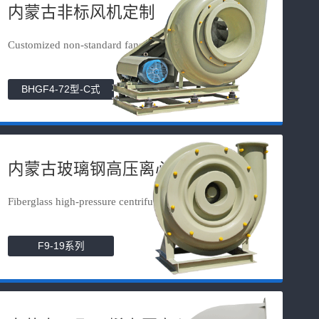
内蒙古非标风机定制
Customized non-standard fans
BHGF4-72型-C式
内蒙古玻璃钢高压离心风机
Fiberglass high-pressure centrifuga...
F9-19系列