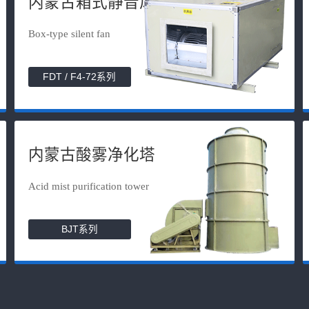
内蒙古箱式静音风机
Box-type silent fan
FDT / F4-72系列
内蒙古酸雾净化塔
Acid mist purification tower
BJT系列