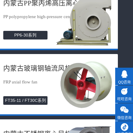
内蒙古PP聚丙烯高压离心风机
PP polypropylene high-pressure cen...
PP6-30系列
内蒙古玻璃钢轴流风机
FRP axial flow fan
QQ咨询
旺旺咨询
FT35-11 / FT30C系列
微信咨询