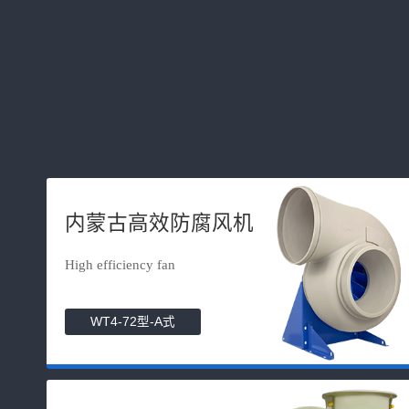
内蒙古高效防腐风机
High efficiency fan
WT4-72型-A式