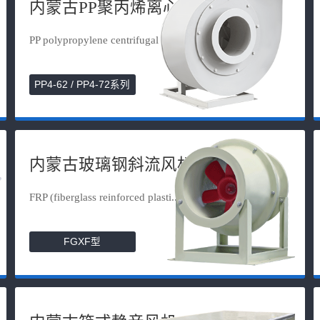
内蒙古PP聚丙烯离心风机
PP polypropylene centrifugal fan
PP4-62 / PP4-72系列
内蒙古玻璃钢斜流风机
FRP (fiberglass reinforced plasti...
FGXF型