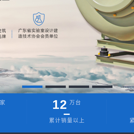
12
家
万台
累计销量以上