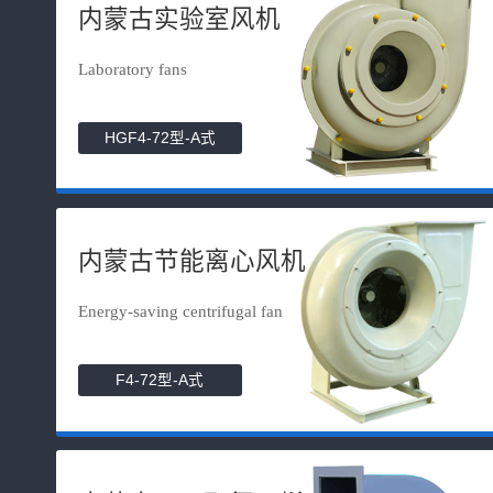
内蒙古实验室风机
Laboratory fans
HGF4-72型-A式
内蒙古节能离心风机
Energy-saving centrifugal fan
F4-72型-A式