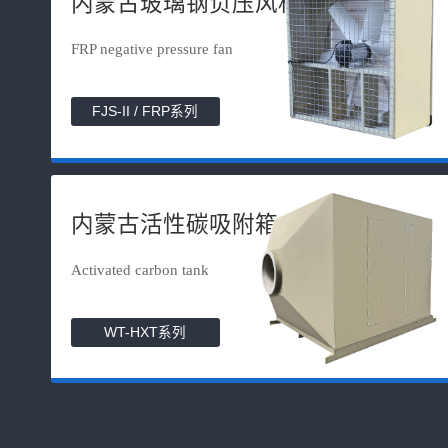
内蒙古玻璃钢负压风机
FRP negative pressure fan
FJS-II / FRP系列
内蒙古活性碳吸附箱
Activated carbon tank
WT-HXT系列