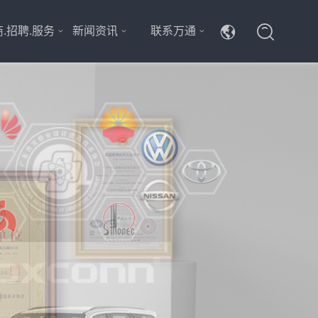
.招聘.服务
新闻资讯
联系万通