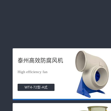
泰州高效防腐风机
High efficiency fan
WT4-72型-A式