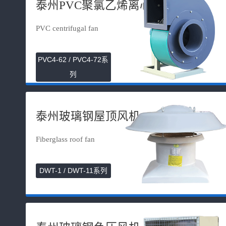
泰州PVC聚氯乙烯离心风机
PVC centrifugal fan
PVC4-62 / PVC4-72系
列
泰州玻璃钢屋顶风机
Fiberglass roof fan
DWT-1 / DWT-11系列