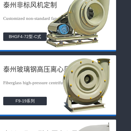
泰州非标风机定制
Customized non-standard fans
BHGF4-72型-C式
泰州玻璃钢高压离心风机
Fiberglass high-pressure centrifuga...
F9-19系列