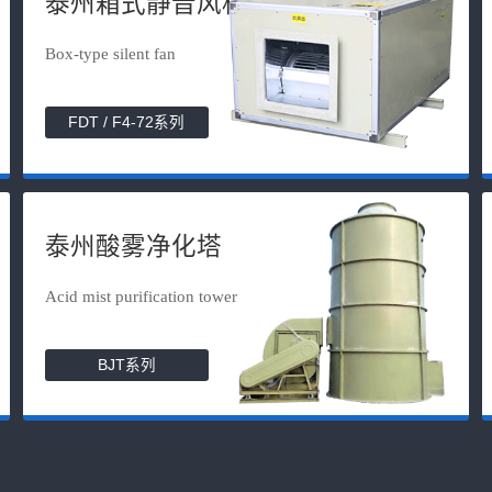
泰州箱式静音风机
Box-type silent fan
FDT / F4-72系列
泰州酸雾净化塔
Acid mist purification tower
BJT系列