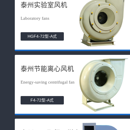
泰州实验室风机
Laboratory fans
HGF4-72型-A式
泰州节能离心风机
Energy-saving centrifugal fan
F4-72型-A式