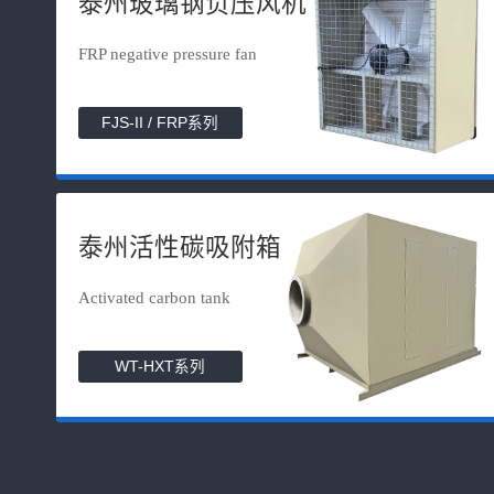
泰州玻璃钢负压风机
FRP negative pressure fan
FJS-II / FRP系列
泰州活性碳吸附箱
Activated carbon tank
WT-HXT系列