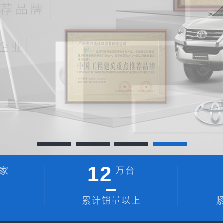
12
家
万台
累计销量以上