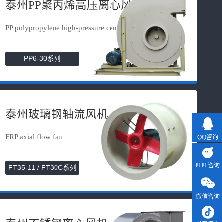
泰州PP聚丙烯高压离心风机
PP polypropylene high-pressure cen...
PP6-30系列
泰州玻璃钢轴流风机
FRP axial flow fan
QQ咨询
旺旺咨询
FT35-11 / FT30C系列
微信咨询