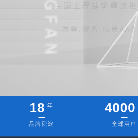
18
4000
年
品牌积淀
全球用户