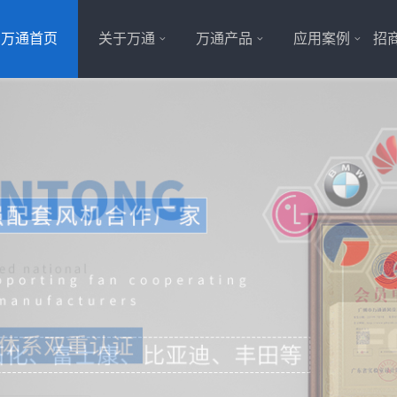
万通首页
关于万通
万通产品
应用案例
招商