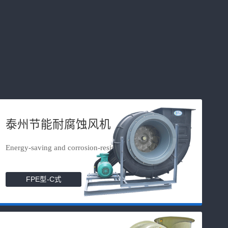
泰州节能耐腐蚀风机
Energy-saving and corrosion-resista...
FPE型-C式