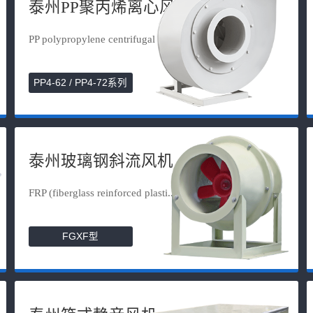
泰州PP聚丙烯离心风机
PP polypropylene centrifugal fan
PP4-62 / PP4-72系列
泰州玻璃钢斜流风机
FRP (fiberglass reinforced plasti...
FGXF型