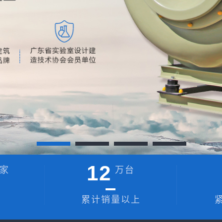
12
家
万台
累计销量以上