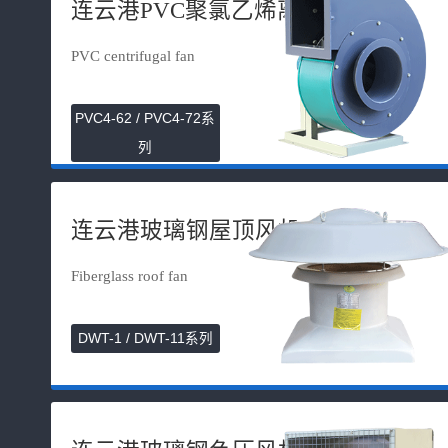
连云港PVC聚氯乙烯离心风机
PVC centrifugal fan
PVC4-62 / PVC4-72系
列
连云港玻璃钢屋顶风机
Fiberglass roof fan
DWT-1 / DWT-11系列