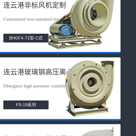
连云港非标风机定制
Customized non-standard fans
BHGF4-72型-C式
连云港玻璃钢高压离心风机
Fiberglass high-pressure centrifuga...
F9-19系列