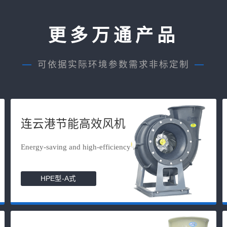
更多万通产品
—
可依据实际环境参数需求非标定制
—
连云港节能高效风机
Energy-saving and high-efficiency f...
HPE型-A式