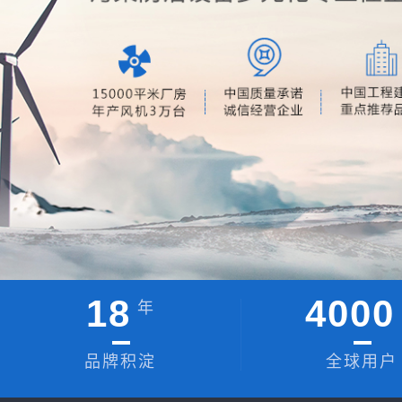
18
4000
年
品牌积淀
全球用户