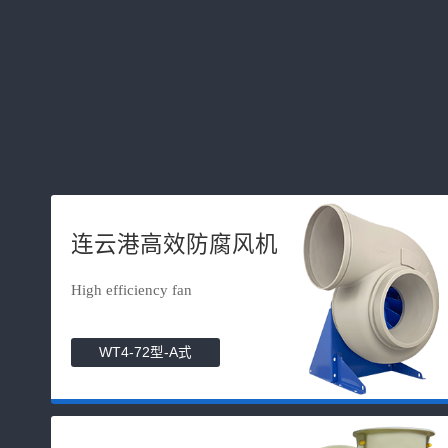
连云港高效防腐风机
High efficiency fan
WT4-72型-A式