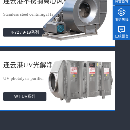
连云港不锈钢离心风机
抖音咨询
Stainless steel centrifugal fan
服务热线
4-72 / 9-19系列
在线留言
连云港UV光解净化器
UV photolysis purifier
WT-UV系列