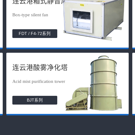
连云港箱式静音风机
Box-type silent fan
FDT / F4-72系列
连云港酸雾净化塔
Acid mist purification tower
BJT系列