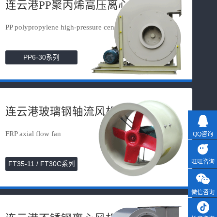
连云港PP聚丙烯高压离心风机
PP polypropylene high-pressure cen...
PP6-30系列
连云港玻璃钢轴流风机
FRP axial flow fan
QQ咨询
旺旺咨询
FT35-11 / FT30C系列
微信咨询