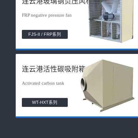
连云港玻璃钢负压风机
FRP negative pressure fan
FJS-II / FRP系列
连云港活性碳吸附箱
Activated carbon tank
WT-HXT系列