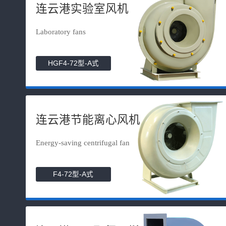
连云港实验室风机
Laboratory fans
HGF4-72型-A式
连云港节能离心风机
Energy-saving centrifugal fan
F4-72型-A式