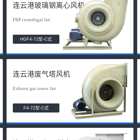
连云港玻璃钢离心风机
FRP centrifugal fan
HGF4-72型-C式
连云港废气塔风机
Exhaust gas tower fan
F4-72型-C式