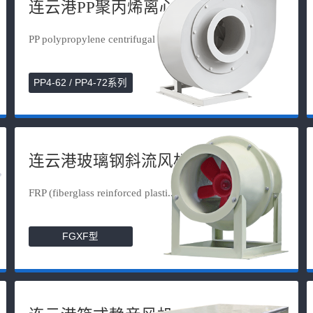
连云港PP聚丙烯离心风机
PP polypropylene centrifugal fan
PP4-62 / PP4-72系列
连云港玻璃钢斜流风机
FRP (fiberglass reinforced plasti...
FGXF型