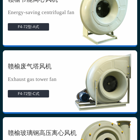
Energy-saving centrifugal fan
F4-72型-A式
赣榆废气塔风机
Exhaust gas tower fan
F4-72型-C式
赣榆玻璃钢高压离心风机