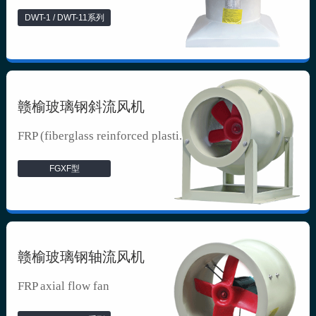
DWT-1 / DWT-11系列
赣榆玻璃钢斜流风机
FRP (fiberglass reinforced plasti...
FGXF型
赣榆玻璃钢轴流风机
FRP axial flow fan