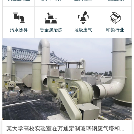
污水除臭
贵金属冶炼
垃圾废气
印染行业
某大学高校实验室在万通定制玻璃钢废气塔和玻璃钢风机