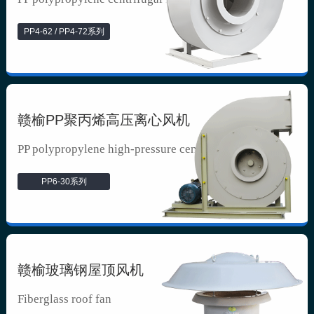
PP4-62 / PP4-72系列
赣榆PP聚丙烯高压离心风机
PP polypropylene high-pressure cen...
PP6-30系列
赣榆玻璃钢屋顶风机
Fiberglass roof fan