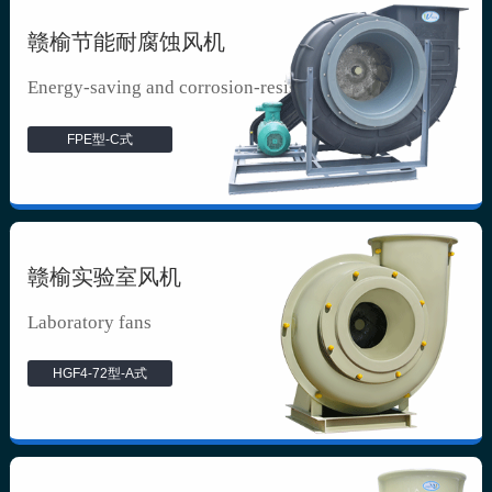
赣榆节能耐腐蚀风机
Energy-saving and corrosion-resista...
FPE型-C式
赣榆实验室风机
Laboratory fans
HGF4-72型-A式