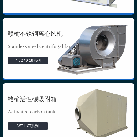
赣榆不锈钢离心风机
Stainless steel centrifugal fan
4-72 / 9-19系列
赣榆活性碳吸附箱
Activated carbon tank
WT-HXT系列