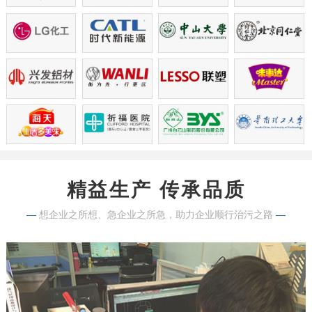
精益生产 传承品质
—
想企业之所想、急企业之所急，助力企业顺行治污之路
—