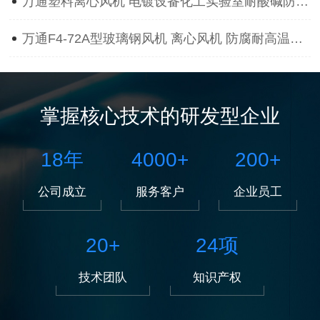
万通塑料离心风机 电镀设备化工实验室耐酸碱防腐蚀抽风用通风机
万通F4-72A型玻璃钢风机 离心风机 防腐耐高温离心风机
掌握核心技术的研发型企业
18
年
4000
+
200
+
公司成立
服务客户
企业员工
20
+
24
项
技术团队
知识产权