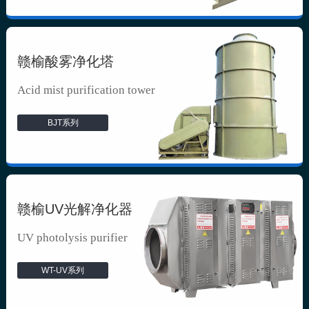
赣榆酸雾净化塔
Acid mist purification tower
BJT系列
赣榆UV光解净化器
UV photolysis purifier
WT-UV系列