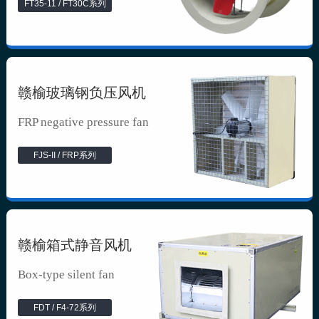
FT35-11 / FT30C系列
赣榆玻璃钢负压风机
FRP negative pressure fan
FJS-II / FRP系列
赣榆箱式静音风机
Box-type silent fan
FDT / F4-72系列