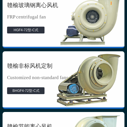
赣榆玻璃钢离心风机
FRP centrifugal fan
HGF4-72型-C式
赣榆非标风机定制
Customized non-standard fans
BHGF4-72型-C式
赣榆节能离心风机