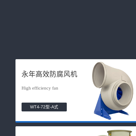
永年高效防腐风机
High efficiency fan
WT4-72型-A式