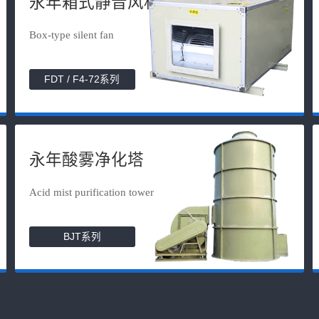
永年箱式静音风机
Box-type silent fan
FDT / F4-72系列
永年酸雾净化塔
Acid mist purification tower
BJT系列