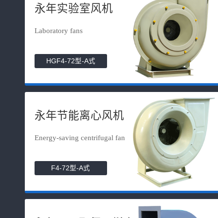
永年实验室风机
Laboratory fans
HGF4-72型-A式
永年节能离心风机
Energy-saving centrifugal fan
F4-72型-A式