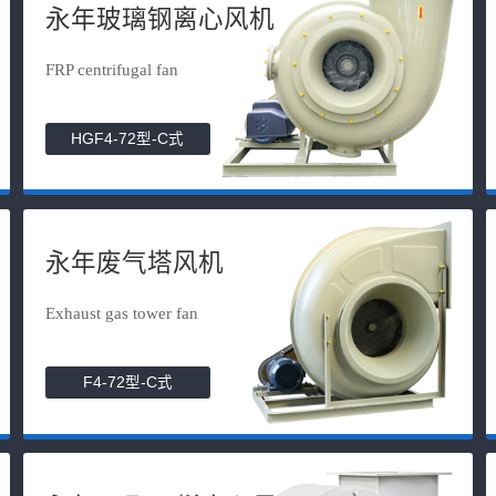
永年玻璃钢离心风机
FRP centrifugal fan
HGF4-72型-C式
永年废气塔风机
Exhaust gas tower fan
F4-72型-C式