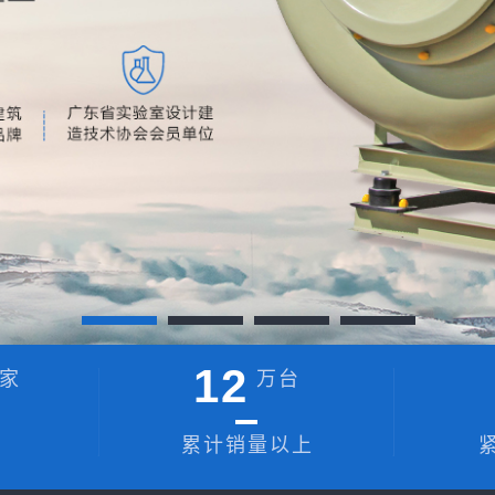
12
家
万台
累计销量以上