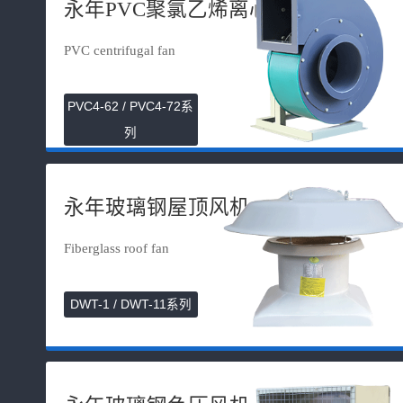
永年PVC聚氯乙烯离心风机
PVC centrifugal fan
PVC4-62 / PVC4-72系
列
永年玻璃钢屋顶风机
Fiberglass roof fan
DWT-1 / DWT-11系列