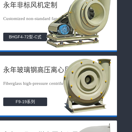
永年非标风机定制
Customized non-standard fans
BHGF4-72型-C式
永年玻璃钢高压离心风机
Fiberglass high-pressure centrifuga...
F9-19系列