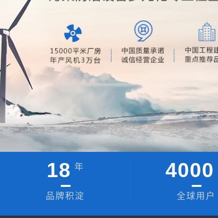
18
4000
年
品牌积淀
全球用户