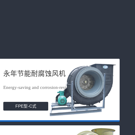
永年节能耐腐蚀风机
Energy-saving and corrosion-resista...
FPE型-C式