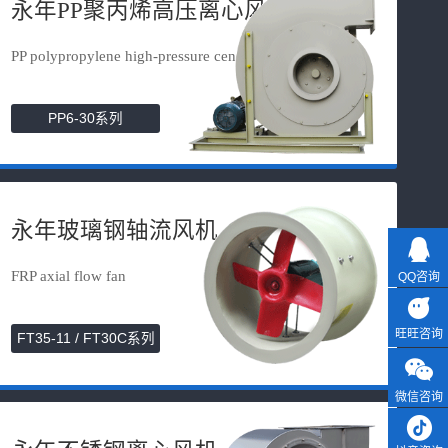
永年PP聚丙烯高压离心风机
PP polypropylene high-pressure cen...
PP6-30系列
永年玻璃钢轴流风机
FRP axial flow fan
QQ咨询
旺旺咨询
FT35-11 / FT30C系列
微信咨询