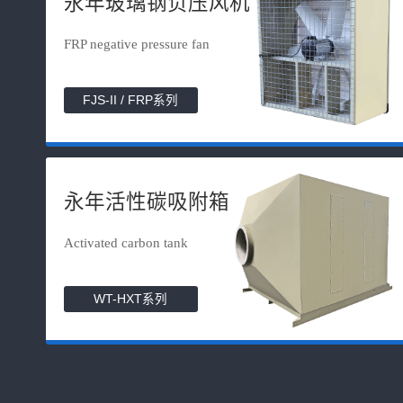
永年玻璃钢负压风机
FRP negative pressure fan
FJS-II / FRP系列
永年活性碳吸附箱
Activated carbon tank
WT-HXT系列