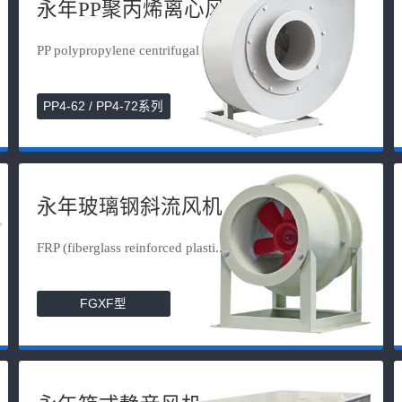
永年PP聚丙烯离心风机
PP polypropylene centrifugal fan
PP4-62 / PP4-72系列
永年玻璃钢斜流风机
FRP (fiberglass reinforced plasti...
FGXF型