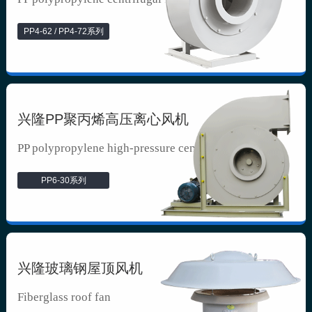
PP4-62 / PP4-72系列
兴隆PP聚丙烯高压离心风机
PP polypropylene high-pressure cen...
PP6-30系列
兴隆玻璃钢屋顶风机
Fiberglass roof fan