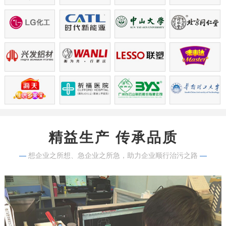
精益生产 传承品质
—
想企业之所想、急企业之所急，助力企业顺行治污之路
—