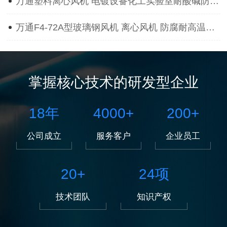
万通塑料离心风机 电镀设备化工实验室耐酸碱防腐蚀抽风用通风机
万通F4-72A型玻璃钢风机 离心风机 防腐耐高温离心风机
掌握核心技术的研发型企业
18
年
4000
+
200
+
公司成立
服务客户
企业员工
20
+
24
项
技术团队
知识产权