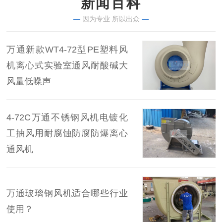
新闻百科
—
因为专业 所以出众
—
万通新款WT4-72型PE塑料风
机离心式实验室通风耐酸碱大
风量低噪声
4-72C万通不锈钢风机电镀化
工抽风用耐腐蚀防腐防爆离心
通风机
万通玻璃钢风机适合哪些行业
使用？