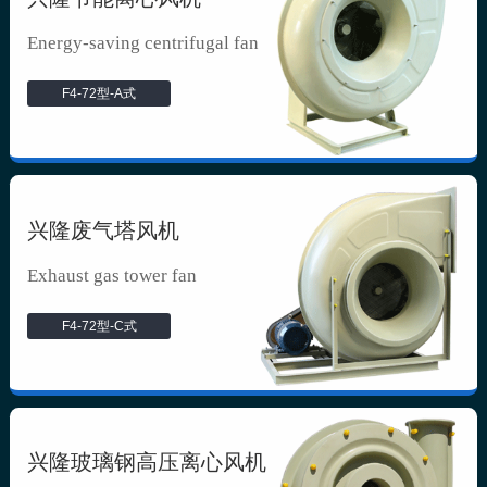
Energy-saving centrifugal fan
F4-72型-A式
兴隆废气塔风机
Exhaust gas tower fan
F4-72型-C式
兴隆玻璃钢高压离心风机