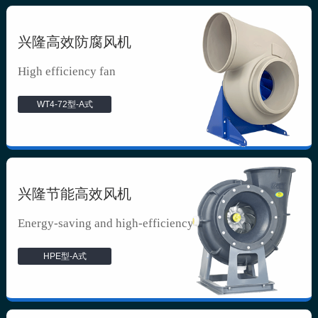
兴隆高效防腐风机
High efficiency fan
WT4-72型-A式
兴隆节能高效风机
Energy-saving and high-efficiency f...
HPE型-A式