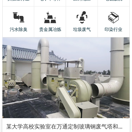
污水除臭
贵金属冶炼
垃圾废气
印染行业
某大学高校实验室在万通定制玻璃钢废气塔和玻璃钢风机