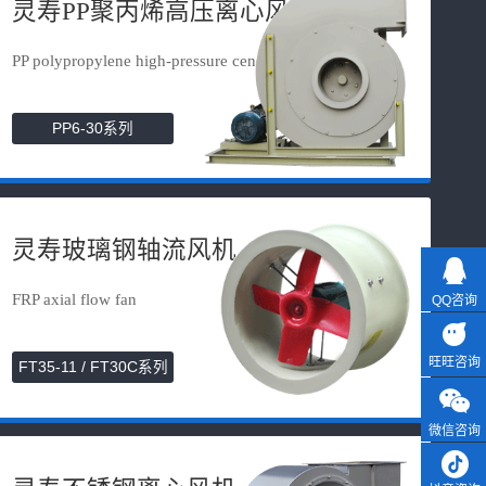
灵寿PP聚丙烯高压离心风机
PP polypropylene high-pressure cen...
PP6-30系列
灵寿玻璃钢轴流风机
FRP axial flow fan
QQ咨询
旺旺咨询
FT35-11 / FT30C系列
微信咨询