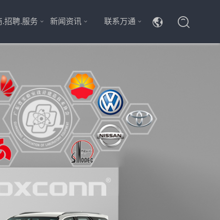
.招聘.服务
新闻资讯
联系万通