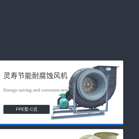
灵寿节能耐腐蚀风机
Energy-saving and corrosion-resista...
FPE型-C式