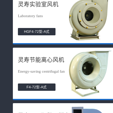
灵寿实验室风机
Laboratory fans
HGF4-72型-A式
灵寿节能离心风机
Energy-saving centrifugal fan
F4-72型-A式