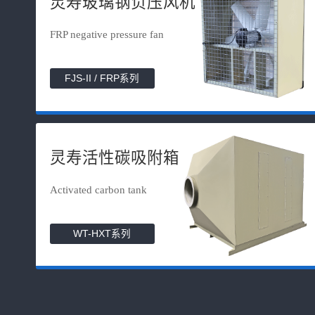
灵寿玻璃钢负压风机
FRP negative pressure fan
FJS-II / FRP系列
灵寿活性碳吸附箱
Activated carbon tank
WT-HXT系列