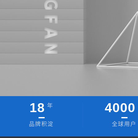
18
4000
年
品牌积淀
全球用户