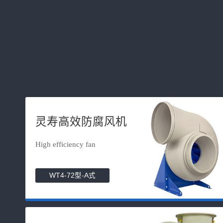
灵寿高效防腐风机
High efficiency fan
WT4-72型-A式