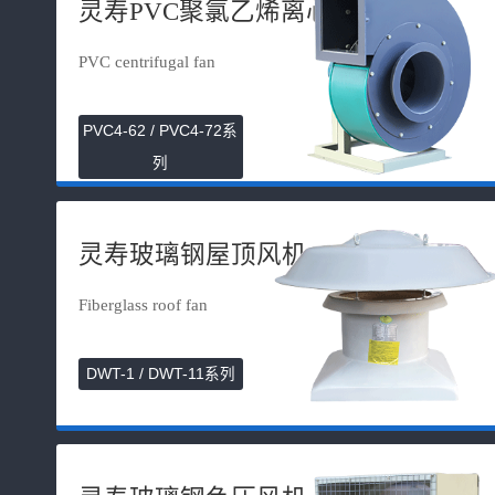
灵寿PVC聚氯乙烯离心风机
PVC centrifugal fan
PVC4-62 / PVC4-72系
列
灵寿玻璃钢屋顶风机
Fiberglass roof fan
DWT-1 / DWT-11系列