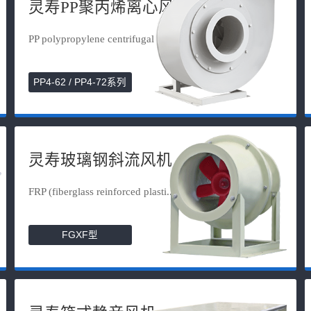
灵寿PP聚丙烯离心风机
PP polypropylene centrifugal fan
PP4-62 / PP4-72系列
灵寿玻璃钢斜流风机
FRP (fiberglass reinforced plasti...
FGXF型