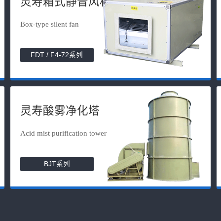
灵寿箱式静音风机
Box-type silent fan
FDT / F4-72系列
灵寿酸雾净化塔
Acid mist purification tower
BJT系列