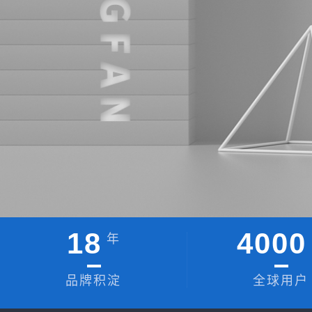
18
4000
年
品牌积淀
全球用户