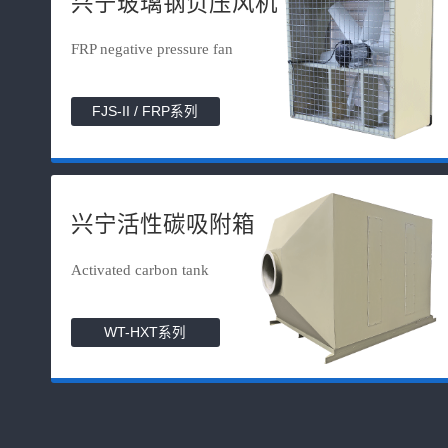
兴宁玻璃钢负压风机
FRP negative pressure fan
FJS-II / FRP系列
兴宁活性碳吸附箱
Activated carbon tank
WT-HXT系列