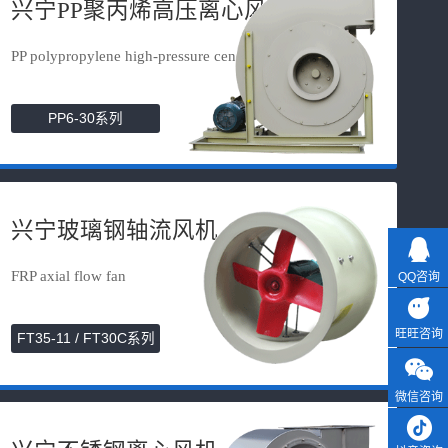
兴宁PP聚丙烯高压离心风机
PP polypropylene high-pressure cen...
PP6-30系列
兴宁玻璃钢轴流风机
FRP axial flow fan
QQ咨询
旺旺咨询
FT35-11 / FT30C系列
微信咨询