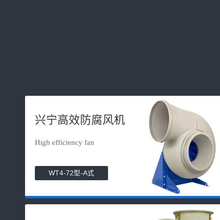
兴宁高效防腐风机
High efficiency fan
WT4-72型-A式