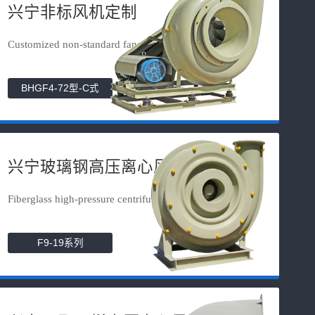
兴宁非标风机定制
Customized non-standard fans
BHGF4-72型-C式
兴宁玻璃钢高压离心风机
Fiberglass high-pressure centrifuga...
F9-19系列