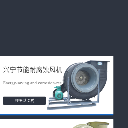
兴宁节能耐腐蚀风机
Energy-saving and corrosion-resista...
FPE型-C式