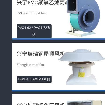
兴宁PVC聚氯乙烯离心风机
PVC centrifugal fan
PVC4-62 / PVC4-72系
列
兴宁玻璃钢屋顶风机
Fiberglass roof fan
DWT-1 / DWT-11系列