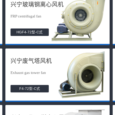
兴宁玻璃钢离心风机
FRP centrifugal fan
HGF4-72型-C式
兴宁废气塔风机
Exhaust gas tower fan
F4-72型-C式