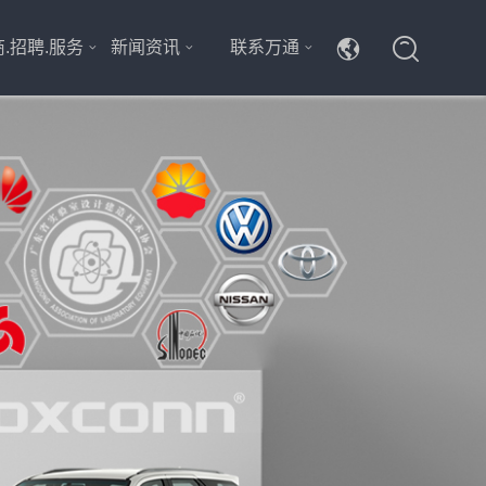
.招聘.服务
新闻资讯
联系万通