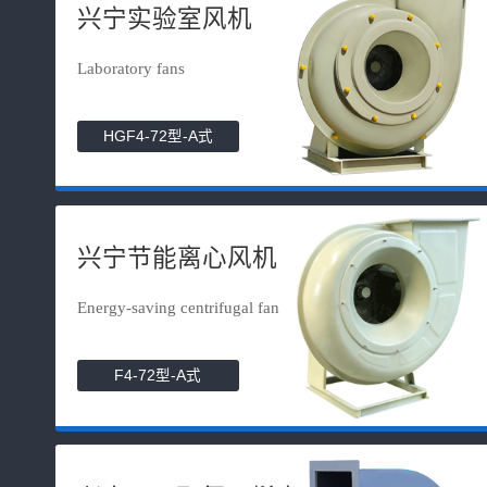
兴宁实验室风机
Laboratory fans
HGF4-72型-A式
兴宁节能离心风机
Energy-saving centrifugal fan
F4-72型-A式