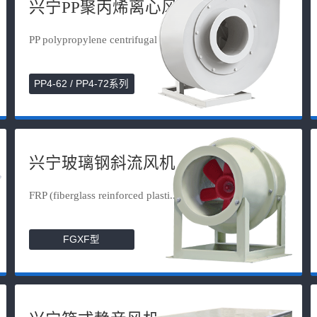
兴宁PP聚丙烯离心风机
PP polypropylene centrifugal fan
PP4-62 / PP4-72系列
兴宁玻璃钢斜流风机
FRP (fiberglass reinforced plasti...
FGXF型