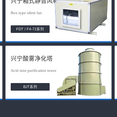
兴宁箱式静音风机
Box-type silent fan
FDT / F4-72系列
兴宁酸雾净化塔
Acid mist purification tower
BJT系列