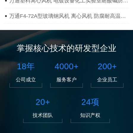
万通塑料离心风机 电镀设备化工实验室耐酸碱防腐蚀抽风用通风机
万通F4-72A型玻璃钢风机 离心风机 防腐耐高温离心风机
掌握核心技术的研发型企业
18
年
4000
+
200
+
公司成立
服务客户
企业员工
20
+
24
项
技术团队
知识产权