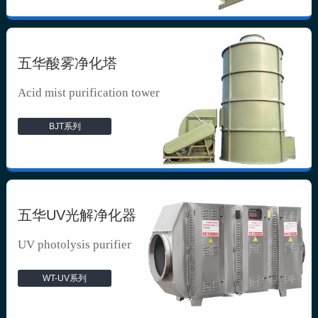
五华酸雾净化塔
Acid mist purification tower
BJT系列
五华UV光解净化器
UV photolysis purifier
WT-UV系列