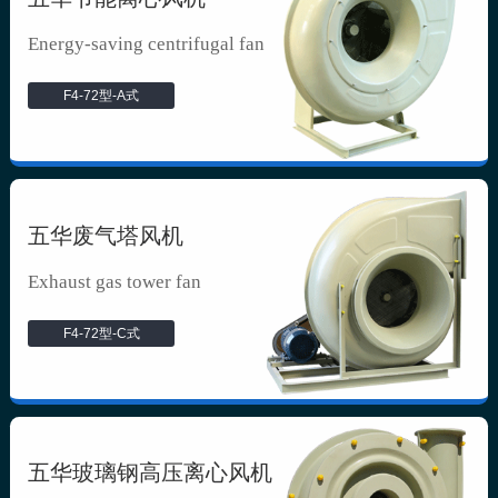
Energy-saving centrifugal fan
F4-72型-A式
五华废气塔风机
Exhaust gas tower fan
F4-72型-C式
五华玻璃钢高压离心风机