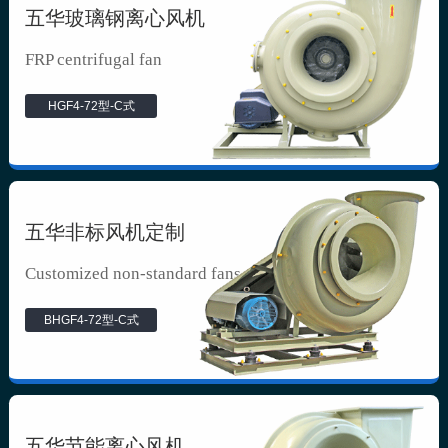
五华玻璃钢离心风机
FRP centrifugal fan
HGF4-72型-C式
五华非标风机定制
Customized non-standard fans
BHGF4-72型-C式
五华节能离心风机