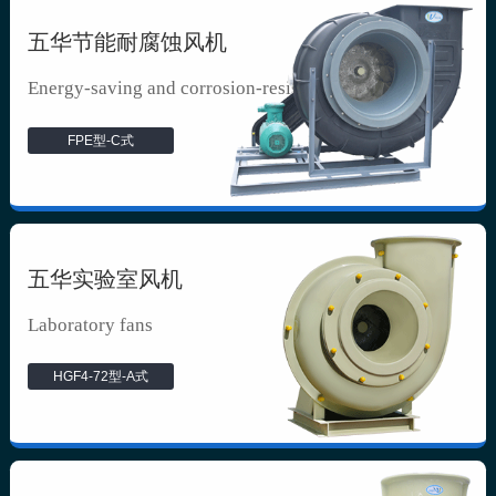
五华节能耐腐蚀风机
Energy-saving and corrosion-resista...
FPE型-C式
五华实验室风机
Laboratory fans
HGF4-72型-A式