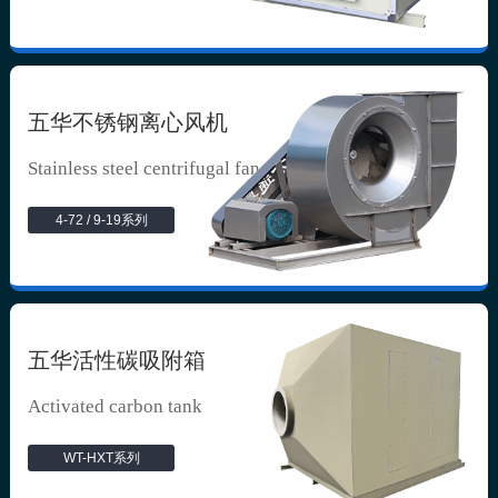
五华不锈钢离心风机
Stainless steel centrifugal fan
4-72 / 9-19系列
五华活性碳吸附箱
Activated carbon tank
WT-HXT系列