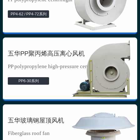
PP4-62 / PP4-72系列
五华PP聚丙烯高压离心风机
PP polypropylene high-pressure cen...
PP6-30系列
五华玻璃钢屋顶风机
Fiberglass roof fan