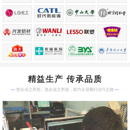
精益生产 传承品质
—
想企业之所想、急企业之所急，助力企业顺行治污之路
—