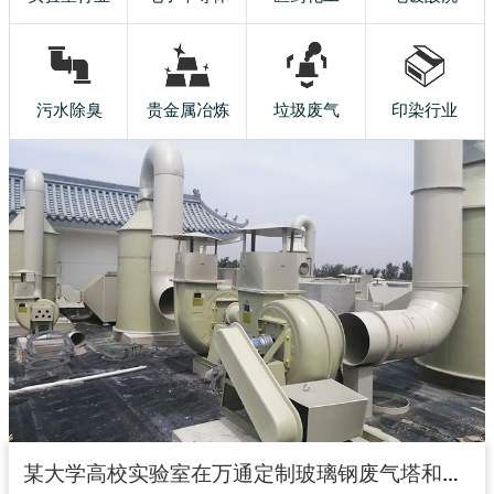
污水除臭
贵金属冶炼
垃圾废气
印染行业
某大学高校实验室在万通定制玻璃钢废气塔和玻璃钢风机