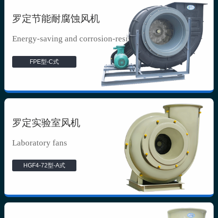
罗定节能耐腐蚀风机
Energy-saving and corrosion-resista...
FPE型-C式
罗定实验室风机
Laboratory fans
HGF4-72型-A式