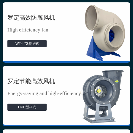
罗定高效防腐风机
High efficiency fan
WT4-72型-A式
罗定节能高效风机
Energy-saving and high-efficiency f...
HPE型-A式