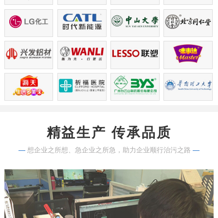
精益生产 传承品质
—
想企业之所想、急企业之所急，助力企业顺行治污之路
—