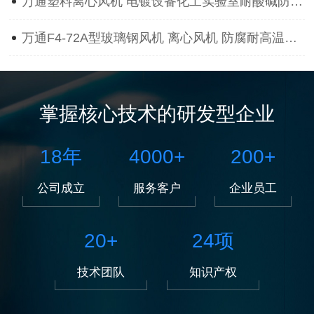
万通塑料离心风机 电镀设备化工实验室耐酸碱防腐蚀抽风用通风机
万通F4-72A型玻璃钢风机 离心风机 防腐耐高温离心风机
掌握核心技术的研发型企业
18
年
4000
+
200
+
公司成立
服务客户
企业员工
20
+
24
项
技术团队
知识产权