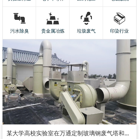
污水除臭
贵金属冶炼
垃圾废气
印染行业
某大学高校实验室在万通定制玻璃钢废气塔和玻璃钢风机