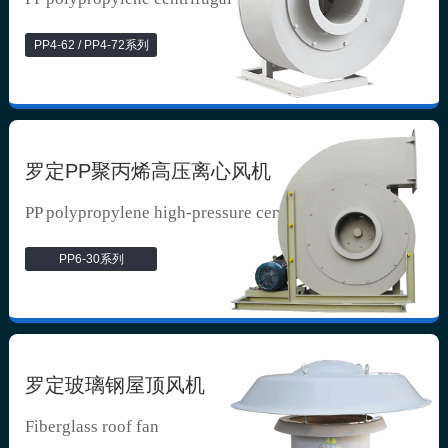
PP4-62 / PP4-72系列
罗定PP聚丙烯高压离心风机
PP polypropylene high-pressure cen...
PP6-30系列
罗定玻璃钢屋顶风机
Fiberglass roof fan