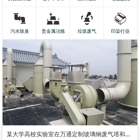
污水除臭
贵金属冶炼
垃圾废气
印染行业
某大学高校实验室在万通定制玻璃钢废气塔和玻璃钢风机