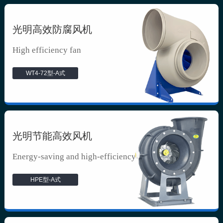
光明高效防腐风机
High efficiency fan
WT4-72型-A式
光明节能高效风机
Energy-saving and high-efficiency f...
HPE型-A式