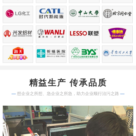
精益生产 传承品质
—
想企业之所想、急企业之所急，助力企业顺行治污之路
—