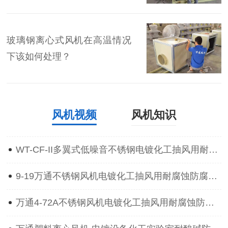
玻璃钢离心式风机在高温情况
下该如何处理？
风机视频
风机知识
WT-CF-II多翼式低噪音不锈钢电镀化工抽风用耐腐蚀防腐离心通风机
9-19万通不锈钢风机电镀化工抽风用耐腐蚀防腐防爆离心通风机
万通4-72A不锈钢风机电镀化工抽风用耐腐蚀防腐防爆离心通风机