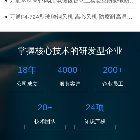
万通塑料离心风机 电镀设备化工实验室耐酸碱防腐蚀抽风用通风机
万通F4-72A型玻璃钢风机 离心风机 防腐耐高温离心风机
掌握核心技术的研发型企业
18
年
4000
+
200
+
公司成立
服务客户
企业员工
20
+
24
项
技术团队
知识产权