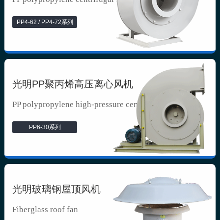
PP4-62 / PP4-72系列
光明PP聚丙烯高压离心风机
PP polypropylene high-pressure cen...
PP6-30系列
光明玻璃钢屋顶风机
Fiberglass roof fan