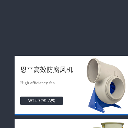
恩平高效防腐风机
High efficiency fan
WT4-72型-A式