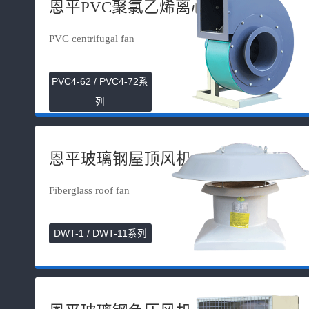
恩平PVC聚氯乙烯离心风机
PVC centrifugal fan
PVC4-62 / PVC4-72系
列
恩平玻璃钢屋顶风机
Fiberglass roof fan
DWT-1 / DWT-11系列