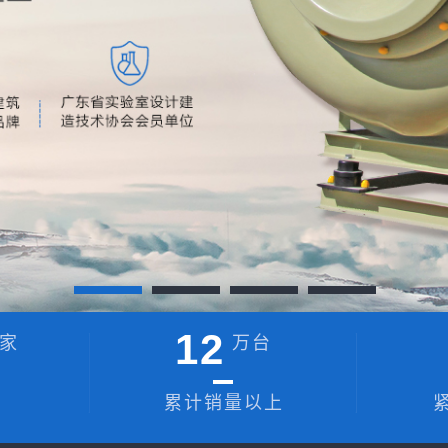
12
家
万台
累计销量以上