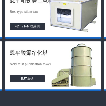
恩平箱式静音风机
Box-type silent fan
FDT / F4-72系列
恩平酸雾净化塔
Acid mist purification tower
BJT系列