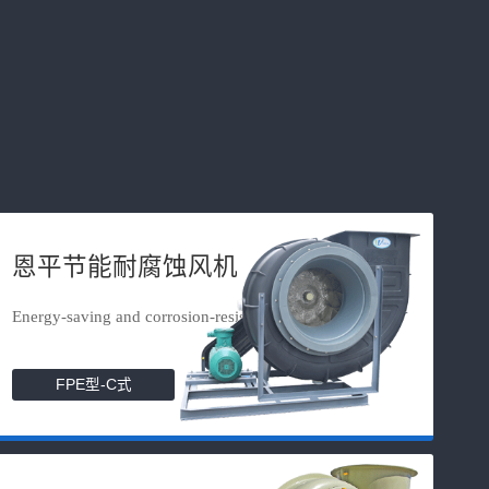
恩平节能耐腐蚀风机
Energy-saving and corrosion-resista...
FPE型-C式