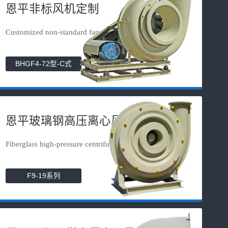
恩平非标风机定制
Customized non-standard fans
BHGF4-72型-C式
恩平玻璃钢高压离心风机
Fiberglass high-pressure centrifuga...
F9-19系列