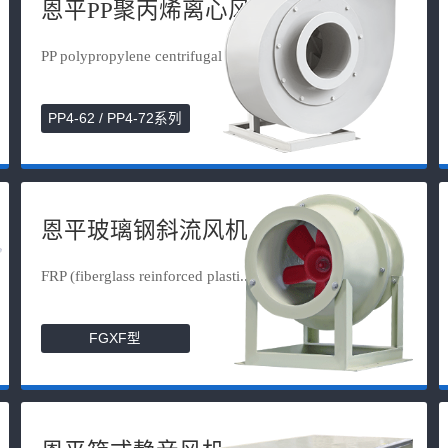
恩平PP聚丙烯离心风机
PP polypropylene centrifugal fan
PP4-62 / PP4-72系列
恩平玻璃钢斜流风机
FRP (fiberglass reinforced plasti...
FGXF型