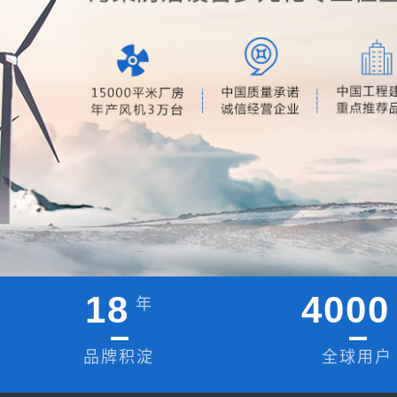
18
4000
年
品牌积淀
全球用户