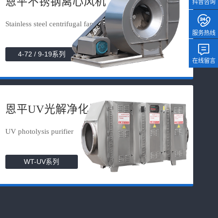
恩平不锈钢离心风机
抖音咨询
Stainless steel centrifugal fan
服务热线
4-72 / 9-19系列
在线留言
恩平UV光解净化器
UV photolysis purifier
WT-UV系列