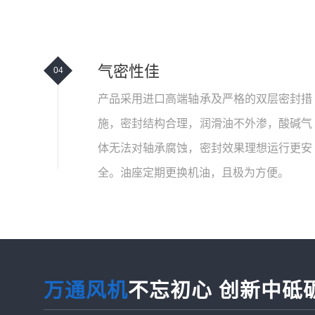
气密性佳
04
产品采用进口高端轴承及严格的双层密封措
施，密封结构合理，润滑油不外渗，酸碱气
体无法对轴承腐蚀，密封效果理想运行更安
全。油座定期更换机油，且极为方便。
万通风机
不忘初心 创新中砥