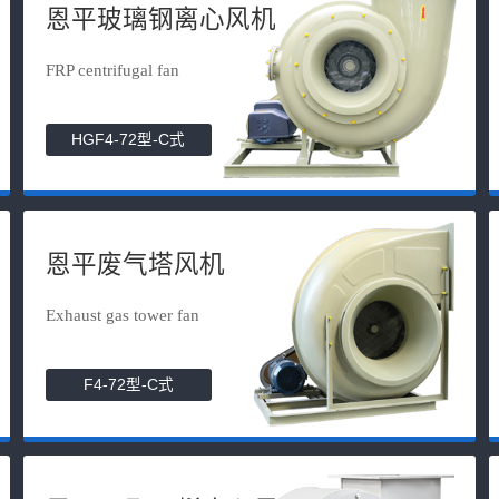
恩平玻璃钢离心风机
FRP centrifugal fan
HGF4-72型-C式
恩平废气塔风机
Exhaust gas tower fan
F4-72型-C式