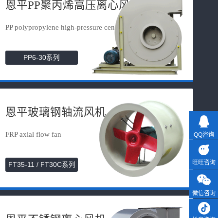
恩平PP聚丙烯高压离心风机
PP polypropylene high-pressure cen...
PP6-30系列
恩平玻璃钢轴流风机
FRP axial flow fan
QQ咨询
旺旺咨询
FT35-11 / FT30C系列
微信咨询