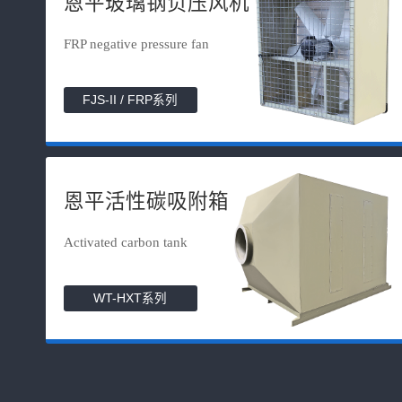
恩平玻璃钢负压风机
FRP negative pressure fan
FJS-II / FRP系列
恩平活性碳吸附箱
Activated carbon tank
WT-HXT系列