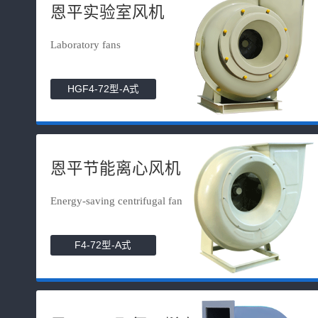
恩平实验室风机
Laboratory fans
HGF4-72型-A式
恩平节能离心风机
Energy-saving centrifugal fan
F4-72型-A式