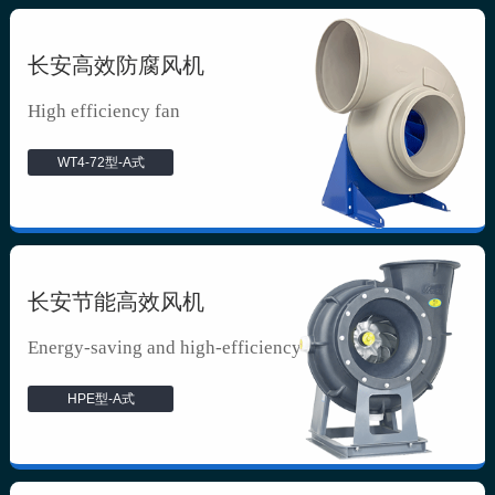
长安高效防腐风机
High efficiency fan
WT4-72型-A式
长安节能高效风机
Energy-saving and high-efficiency f...
HPE型-A式