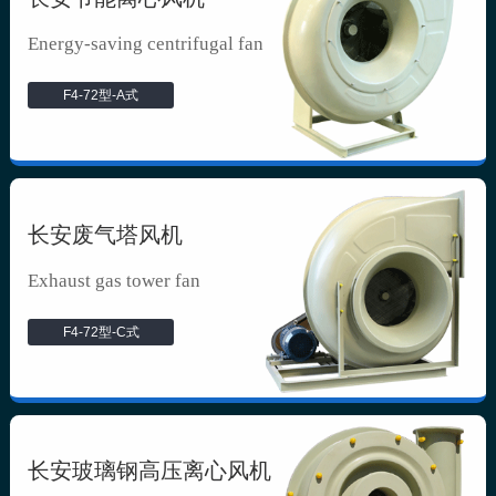
Energy-saving centrifugal fan
F4-72型-A式
长安废气塔风机
Exhaust gas tower fan
F4-72型-C式
长安玻璃钢高压离心风机