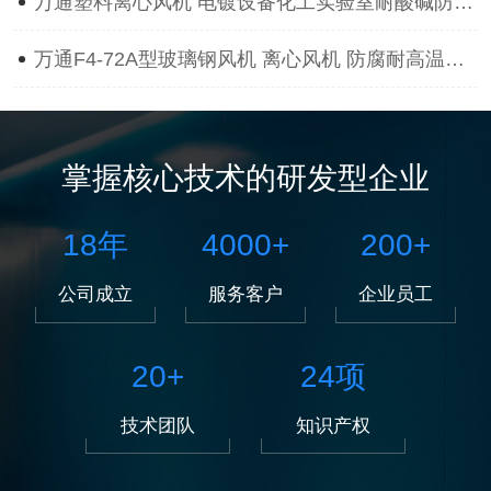
万通塑料离心风机 电镀设备化工实验室耐酸碱防腐蚀抽风用通风机
万通F4-72A型玻璃钢风机 离心风机 防腐耐高温离心风机
掌握核心技术的研发型企业
18
年
4000
+
200
+
公司成立
服务客户
企业员工
20
+
24
项
技术团队
知识产权