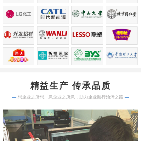
精益生产 传承品质
—
想企业之所想、急企业之所急，助力企业顺行治污之路
—