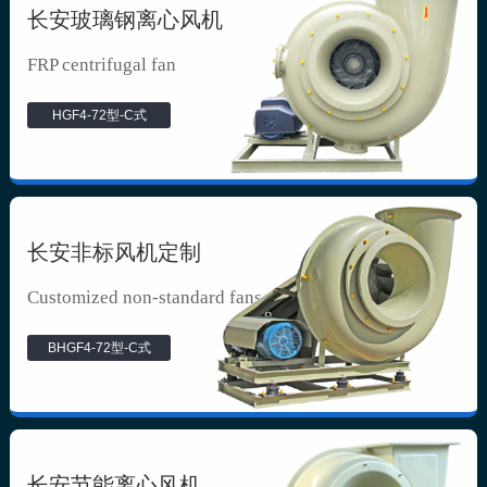
长安玻璃钢离心风机
FRP centrifugal fan
HGF4-72型-C式
长安非标风机定制
Customized non-standard fans
BHGF4-72型-C式
长安节能离心风机