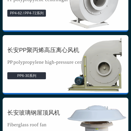
PP4-62 / PP4-72系列
长安PP聚丙烯高压离心风机
PP polypropylene high-pressure cen...
PP6-30系列
长安玻璃钢屋顶风机
Fiberglass roof fan