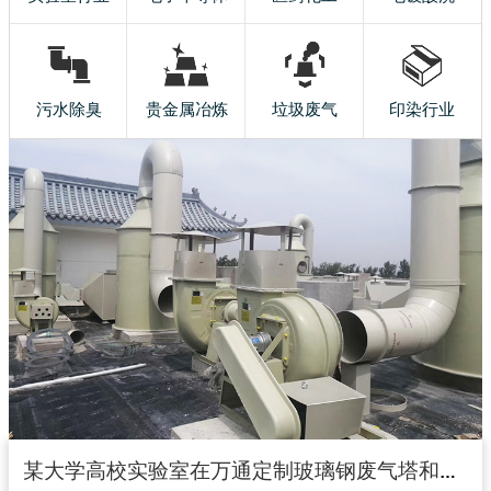
污水除臭
贵金属冶炼
垃圾废气
印染行业
某大学高校实验室在万通定制玻璃钢废气塔和玻璃钢风机