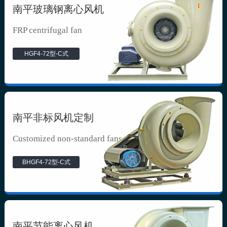
南平玻璃钢离心风机
FRP centrifugal fan
HGF4-72型-C式
南平非标风机定制
Customized non-standard fans
BHGF4-72型-C式
南平节能离心风机