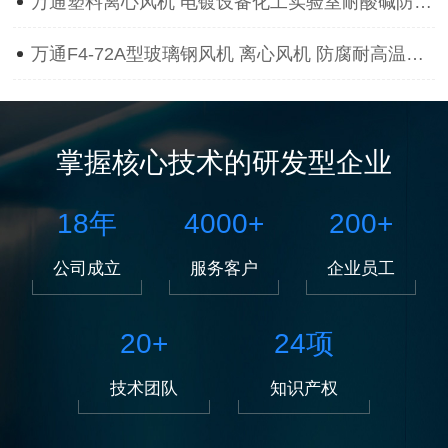
万通塑料离心风机 电镀设备化工实验室耐酸碱防腐蚀抽风用通风机
万通F4-72A型玻璃钢风机 离心风机 防腐耐高温离心风机
掌握核心技术的研发型企业
18
年
4000
+
200
+
公司成立
服务客户
企业员工
20
+
24
项
技术团队
知识产权