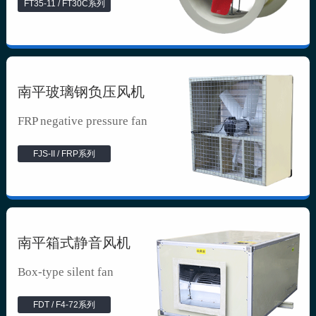
FT35-11 / FT30C系列
南平玻璃钢负压风机
FRP negative pressure fan
FJS-II / FRP系列
南平箱式静音风机
Box-type silent fan
FDT / F4-72系列