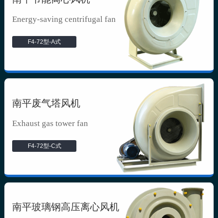
Energy-saving centrifugal fan
F4-72型-A式
南平废气塔风机
Exhaust gas tower fan
F4-72型-C式
南平玻璃钢高压离心风机