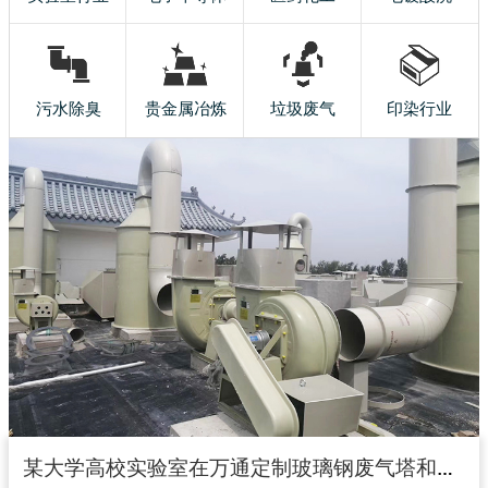
污水除臭
贵金属冶炼
垃圾废气
印染行业
某大学高校实验室在万通定制玻璃钢废气塔和玻璃钢风机