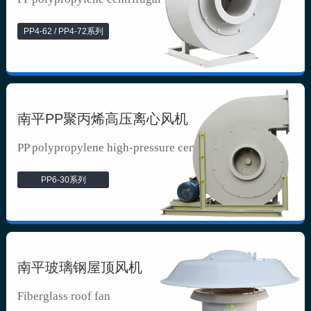
PP4-62 / PP4-72系列
南平PP聚丙烯高压离心风机
PP polypropylene high-pressure cen...
PP6-30系列
南平玻璃钢屋顶风机
Fiberglass roof fan