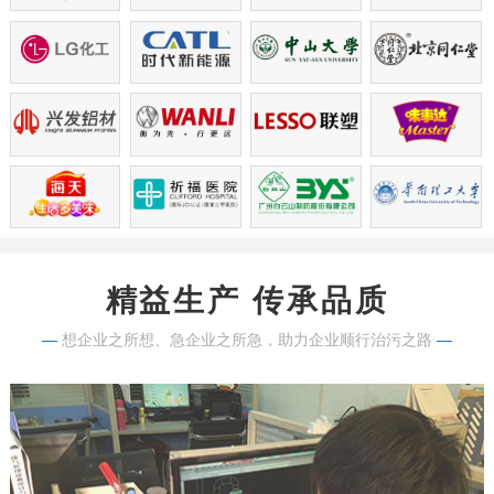
精益生产 传承品质
—
想企业之所想、急企业之所急，助力企业顺行治污之路
—