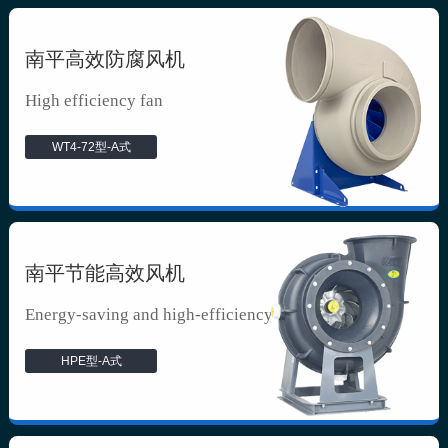
南平高效防腐风机
High efficiency fan
WT4-72型-A式
南平节能高效风机
Energy-saving and high-efficiency f...
HPE型-A式