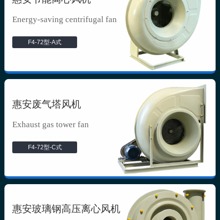
Energy-saving centrifugal fan
F4-72型-A式
惠安废气塔风机
Exhaust gas tower fan
F4-72型-C式
惠安玻璃钢高压离心风机