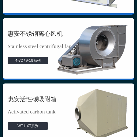
惠安不锈钢离心风机
Stainless steel centrifugal fan
4-72 / 9-19系列
惠安活性碳吸附箱
Activated carbon tank
WT-HXT系列