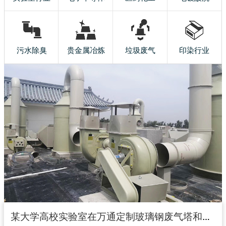
污水除臭
贵金属冶炼
垃圾废气
印染行业
某大学高校实验室在万通定制玻璃钢废气塔和玻璃钢风机