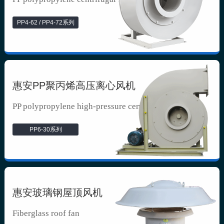
PP4-62 / PP4-72系列
惠安PP聚丙烯高压离心风机
PP polypropylene high-pressure cen...
PP6-30系列
惠安玻璃钢屋顶风机
Fiberglass roof fan