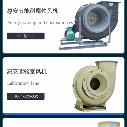
惠安节能耐腐蚀风机
Energy-saving and corrosion-resista...
FPE型-C式
惠安实验室风机
Laboratory fans
HGF4-72型-A式