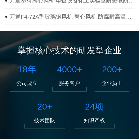
万通塑料离心风机 电镀设备化工实验室耐酸碱防腐蚀抽风用通风机
万通F4-72A型玻璃钢风机 离心风机 防腐耐高温离心风机
掌握核心技术的研发型企业
18
年
4000
+
200
+
公司成立
服务客户
企业员工
20
+
24
项
技术团队
知识产权