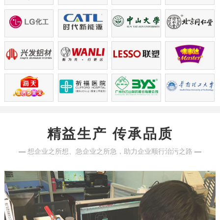
精益生产 传承品质
—
想企业之所想、急企业之所急，助力企业顺行治污之路
—