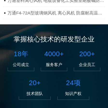
万通塑料离心风机 电镀设备化工实验室耐酸碱防腐蚀抽风用通风机
万通F4-72A型玻璃钢风机 离心风机 防腐耐高温离心风机
掌握核心技术的研发型企业
18
年
4000
+
200
+
公司成立
服务客户
企业员工
20
+
24
项
技术团队
知识产权