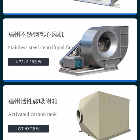
福州不锈钢离心风机
Stainless steel centrifugal fan
4-72 / 9-19系列
福州活性碳吸附箱
Activated carbon tank
WT-HXT系列