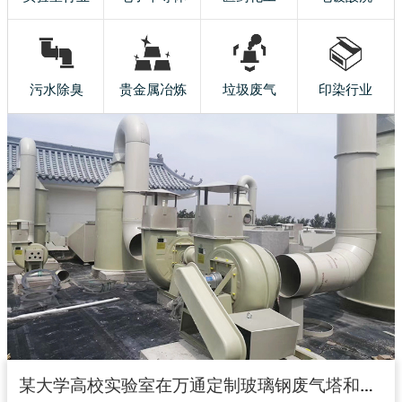
污水除臭
贵金属冶炼
垃圾废气
印染行业
某大学高校实验室在万通定制玻璃钢废气塔和玻璃钢风机