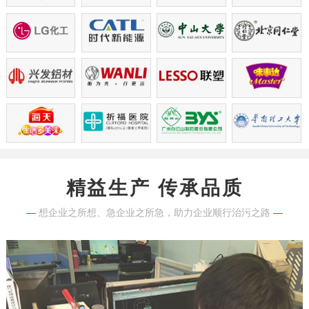
精益生产 传承品质
—
想企业之所想、急企业之所急，助力企业顺行治污之路
—