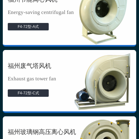
Energy-saving centrifugal fan
F4-72型-A式
福州废气塔风机
Exhaust gas tower fan
F4-72型-C式
福州玻璃钢高压离心风机