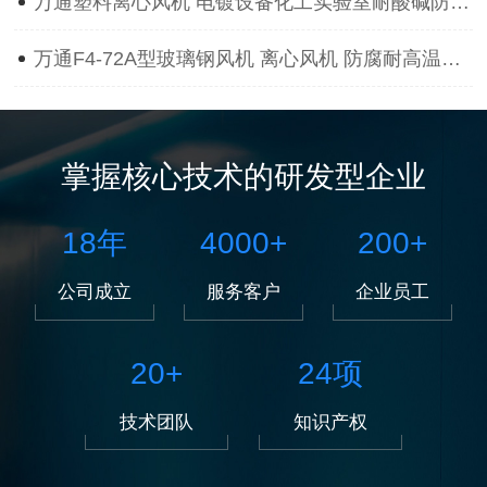
万通塑料离心风机 电镀设备化工实验室耐酸碱防腐蚀抽风用通风机
万通F4-72A型玻璃钢风机 离心风机 防腐耐高温离心风机
掌握核心技术的研发型企业
18
年
4000
+
200
+
公司成立
服务客户
企业员工
20
+
24
项
技术团队
知识产权