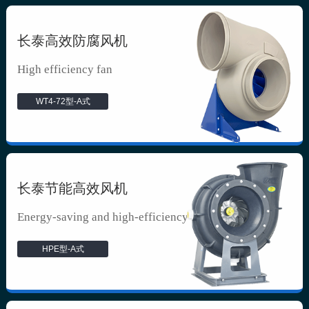
长泰高效防腐风机
High efficiency fan
WT4-72型-A式
长泰节能高效风机
Energy-saving and high-efficiency f...
HPE型-A式