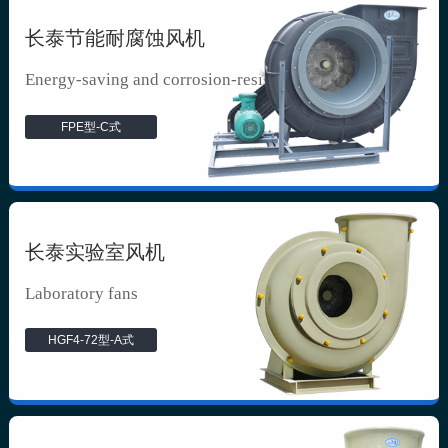
长泰节能耐腐蚀风机
Energy-saving and corrosion-resista...
FPE型-C式
长泰实验室风机
Laboratory fans
HGF4-72型-A式