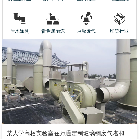
污水除臭
贵金属冶炼
垃圾废气
印染行业
某大学高校实验室在万通定制玻璃钢废气塔和玻璃钢风机