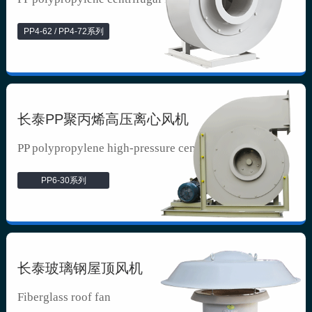
PP4-62 / PP4-72系列
长泰PP聚丙烯高压离心风机
PP polypropylene high-pressure cen...
PP6-30系列
长泰玻璃钢屋顶风机
Fiberglass roof fan