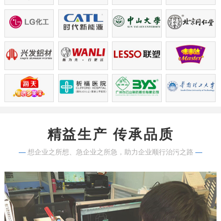
精益生产 传承品质
—
想企业之所想、急企业之所急，助力企业顺行治污之路
—