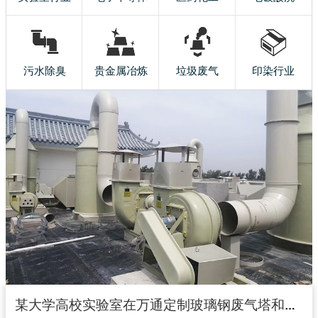
污水除臭
贵金属冶炼
垃圾废气
印染行业
某大学高校实验室在万通定制玻璃钢废气塔和玻璃钢风机