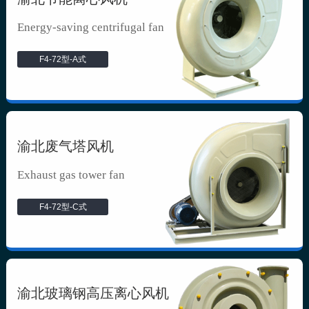
Energy-saving centrifugal fan
F4-72型-A式
渝北废气塔风机
Exhaust gas tower fan
F4-72型-C式
渝北玻璃钢高压离心风机