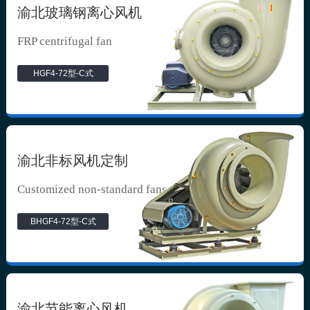
渝北玻璃钢离心风机
FRP centrifugal fan
HGF4-72型-C式
渝北非标风机定制
Customized non-standard fans
BHGF4-72型-C式
渝北节能离心风机