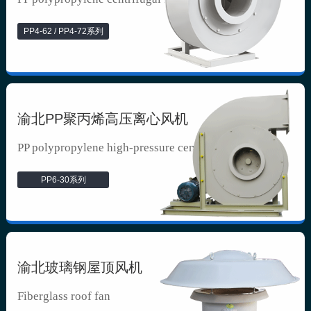
PP4-62 / PP4-72系列
渝北PP聚丙烯高压离心风机
PP polypropylene high-pressure cen...
PP6-30系列
渝北玻璃钢屋顶风机
Fiberglass roof fan