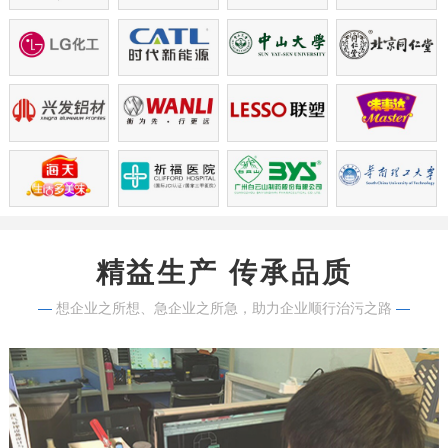
精益生产 传承品质
—
想企业之所想、急企业之所急，助力企业顺行治污之路
—