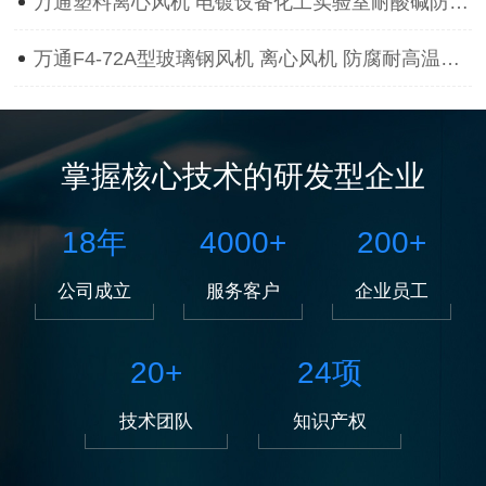
万通塑料离心风机 电镀设备化工实验室耐酸碱防腐蚀抽风用通风机
万通F4-72A型玻璃钢风机 离心风机 防腐耐高温离心风机
掌握核心技术的研发型企业
18
年
4000
+
200
+
公司成立
服务客户
企业员工
20
+
24
项
技术团队
知识产权