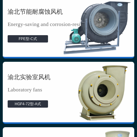
渝北节能耐腐蚀风机
Energy-saving and corrosion-resista...
FPE型-C式
渝北实验室风机
Laboratory fans
HGF4-72型-A式