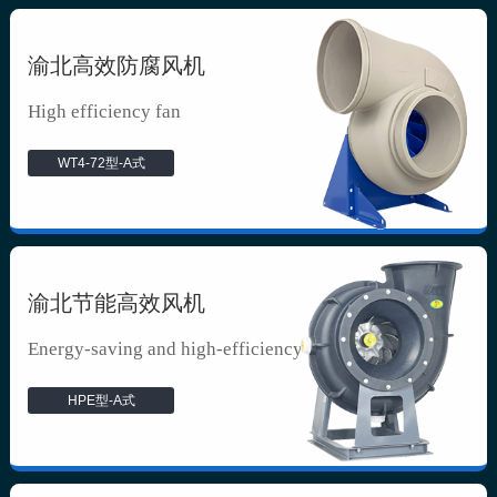
渝北高效防腐风机
High efficiency fan
WT4-72型-A式
渝北节能高效风机
Energy-saving and high-efficiency f...
HPE型-A式