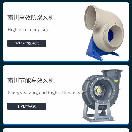
南川高效防腐风机
High efficiency fan
WT4-72型-A式
南川节能高效风机
Energy-saving and high-efficiency f...
HPE型-A式