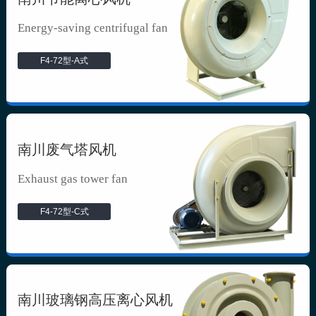
Energy-saving centrifugal fan
F4-72型-A式
南川废气塔风机
Exhaust gas tower fan
F4-72型-C式
南川玻璃钢高压离心风机