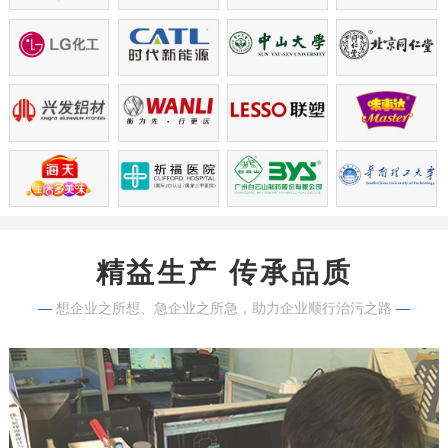
精益生产 传承品质
—
想企业之所想、急企业之所急，助力企业顺行治污之路
—