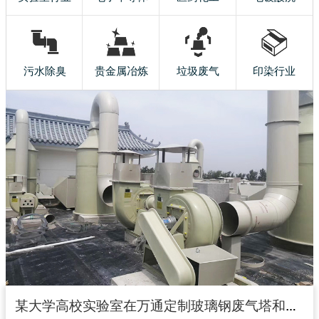
污水除臭
贵金属冶炼
垃圾废气
印染行业
某大学高校实验室在万通定制玻璃钢废气塔和玻璃钢风机