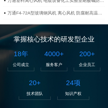
万通塑料离心风机 电镀设备化工实验室耐酸碱防腐蚀抽风用通风机
万通F4-72A型玻璃钢风机 离心风机 防腐耐高温离心风机
掌握核心技术的研发型企业
18
年
4000
+
200
+
公司成立
服务客户
企业员工
20
+
24
项
技术团队
知识产权