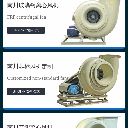
南川玻璃钢离心风机
FRP centrifugal fan
HGF4-72型-C式
南川非标风机定制
Customized non-standard fans
BHGF4-72型-C式
南川节能离心风机