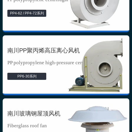
PP4-62 / PP4-72系列
南川PP聚丙烯高压离心风机
PP polypropylene high-pressure cen...
PP6-30系列
南川玻璃钢屋顶风机
Fiberglass roof fan