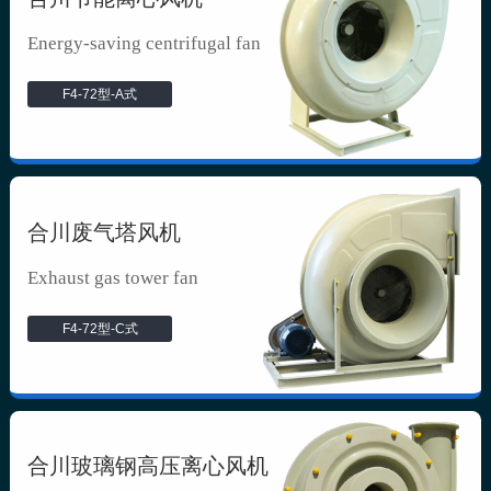
Energy-saving centrifugal fan
F4-72型-A式
合川废气塔风机
Exhaust gas tower fan
F4-72型-C式
合川玻璃钢高压离心风机