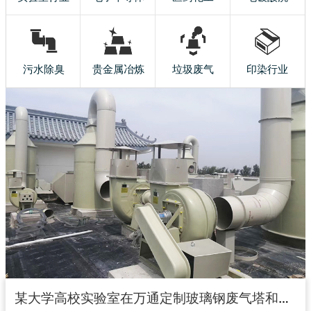
污水除臭
贵金属冶炼
垃圾废气
印染行业
某大学高校实验室在万通定制玻璃钢废气塔和玻璃钢风机