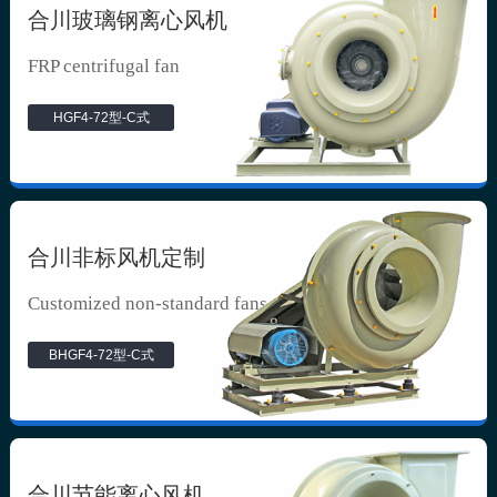
合川玻璃钢离心风机
FRP centrifugal fan
HGF4-72型-C式
合川非标风机定制
Customized non-standard fans
BHGF4-72型-C式
合川节能离心风机