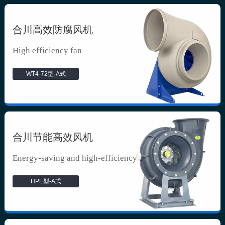
合川高效防腐风机
High efficiency fan
WT4-72型-A式
合川节能高效风机
Energy-saving and high-efficiency f...
HPE型-A式