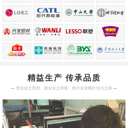
精益生产 传承品质
—
想企业之所想、急企业之所急，助力企业顺行治污之路
—