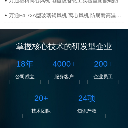
万通塑料离心风机 电镀设备化工实验室耐酸碱防腐蚀抽风用通风机
万通F4-72A型玻璃钢风机 离心风机 防腐耐高温离心风机
掌握核心技术的研发型企业
18
年
4000
+
200
+
公司成立
服务客户
企业员工
20
+
24
项
技术团队
知识产权