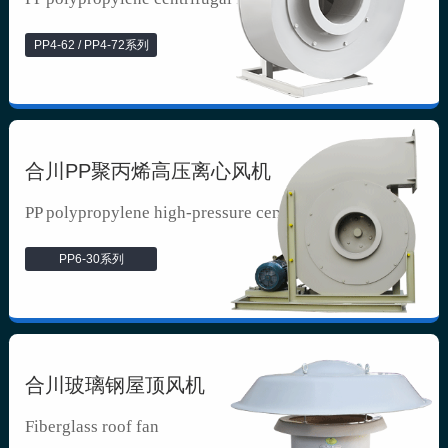
PP4-62 / PP4-72系列
合川PP聚丙烯高压离心风机
PP polypropylene high-pressure cen...
PP6-30系列
合川玻璃钢屋顶风机
Fiberglass roof fan