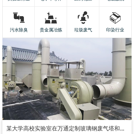
污水除臭
贵金属冶炼
垃圾废气
印染行业
某大学高校实验室在万通定制玻璃钢废气塔和玻璃钢风机