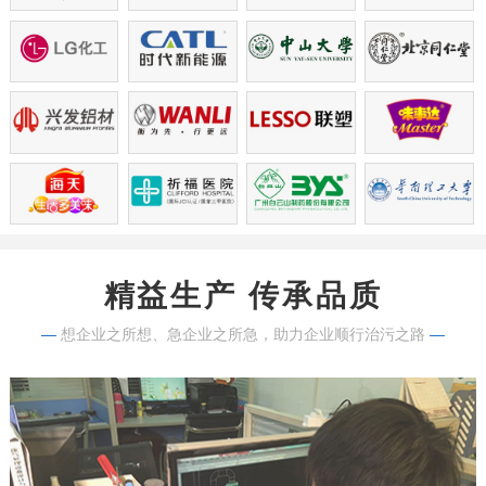
精益生产 传承品质
—
想企业之所想、急企业之所急，助力企业顺行治污之路
—