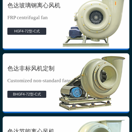
色达玻璃钢离心风机
FRP centrifugal fan
HGF4-72型-C式
色达非标风机定制
Customized non-standard fans
BHGF4-72型-C式
色达节能离心风机