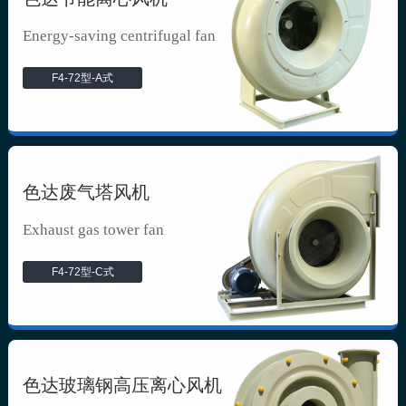
Energy-saving centrifugal fan
F4-72型-A式
色达废气塔风机
Exhaust gas tower fan
F4-72型-C式
色达玻璃钢高压离心风机