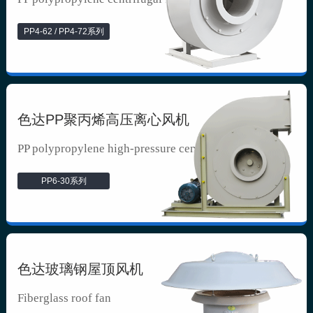
PP4-62 / PP4-72系列
色达PP聚丙烯高压离心风机
PP polypropylene high-pressure cen...
PP6-30系列
色达玻璃钢屋顶风机
Fiberglass roof fan