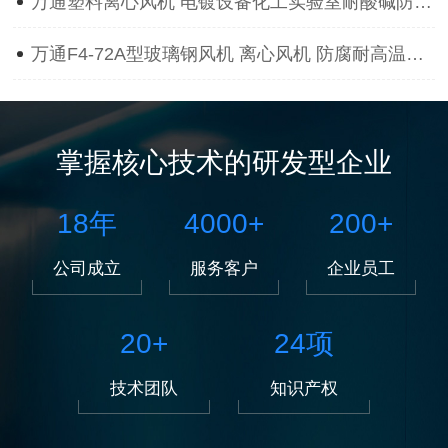
万通塑料离心风机 电镀设备化工实验室耐酸碱防腐蚀抽风用通风机
万通F4-72A型玻璃钢风机 离心风机 防腐耐高温离心风机
掌握核心技术的研发型企业
18
年
4000
+
200
+
公司成立
服务客户
企业员工
20
+
24
项
技术团队
知识产权