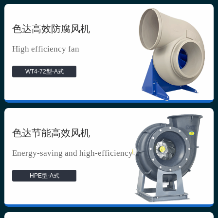
色达高效防腐风机
High efficiency fan
WT4-72型-A式
色达节能高效风机
Energy-saving and high-efficiency f...
HPE型-A式