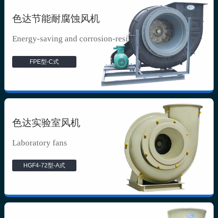
色达节能耐腐蚀风机
Energy-saving and corrosion-resista...
FPE型-C式
色达实验室风机
Laboratory fans
HGF4-72型-A式