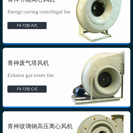
Energy-saving centrifugal fan
F4-72型-A式
青神废气塔风机
Exhaust gas tower fan
F4-72型-C式
青神玻璃钢高压离心风机