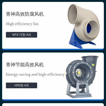
青神高效防腐风机
High efficiency fan
WT4-72型-A式
青神节能高效风机
Energy-saving and high-efficiency f...
HPE型-A式