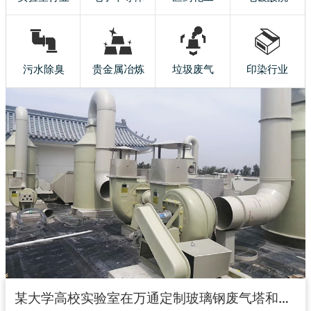
污水除臭
贵金属冶炼
垃圾废气
印染行业
某大学高校实验室在万通定制玻璃钢废气塔和玻璃钢风机