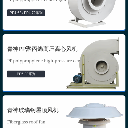
PP4-62 / PP4-72系列
青神PP聚丙烯高压离心风机
PP polypropylene high-pressure cen...
PP6-30系列
青神玻璃钢屋顶风机
Fiberglass roof fan