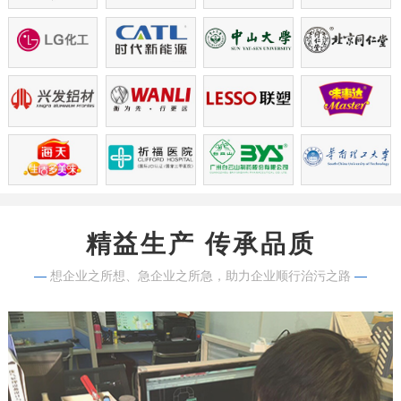
精益生产 传承品质
—
想企业之所想、急企业之所急，助力企业顺行治污之路
—