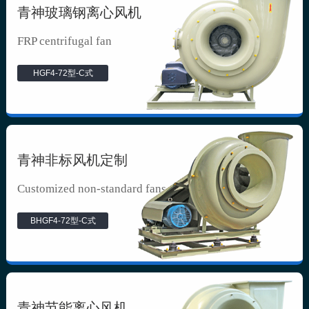
青神玻璃钢离心风机
FRP centrifugal fan
HGF4-72型-C式
青神非标风机定制
Customized non-standard fans
BHGF4-72型-C式
青神节能离心风机