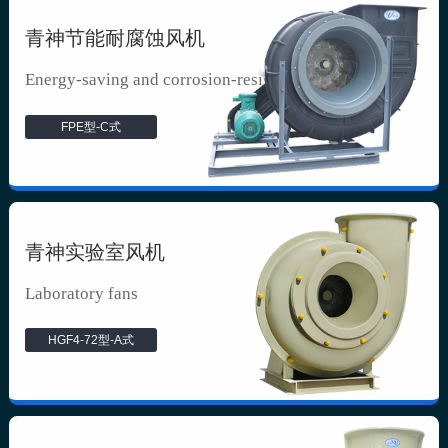
青神节能耐腐蚀风机
Energy-saving and corrosion-resista...
FPE型-C式
青神实验室风机
Laboratory fans
HGF4-72型-A式