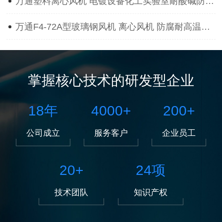
万通塑料离心风机 电镀设备化工实验室耐酸碱防腐蚀抽风用通风机
万通F4-72A型玻璃钢风机 离心风机 防腐耐高温离心风机
掌握核心技术的研发型企业
18
年
4000
+
200
+
公司成立
服务客户
企业员工
20
+
24
项
技术团队
知识产权